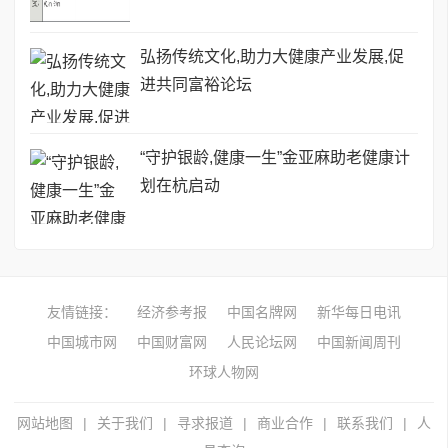
弘扬传统文化,助力大健康产业发展,促
进共同富裕论坛
“守护银龄,健康一生”金亚麻助老健康计
划在杭启动
友情链接：
经济参考报
中国名牌网
新华每日电讯
中国城市网
中国财富网
人民论坛网
中国新闻周刊
环球人物网
网站地图
|
关于我们
|
寻求报道
|
商业合作
|
联系我们
|
人