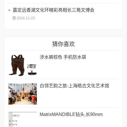
嘉定远香湖文化环精彩亮相长三角文博会
2024-11-25
猜你喜欢
涉水裤棕色 手机防水袋
白领艺韵之旅-上海皓古文化艺术馆
MatrixMANDIBLE钻头,长90mm