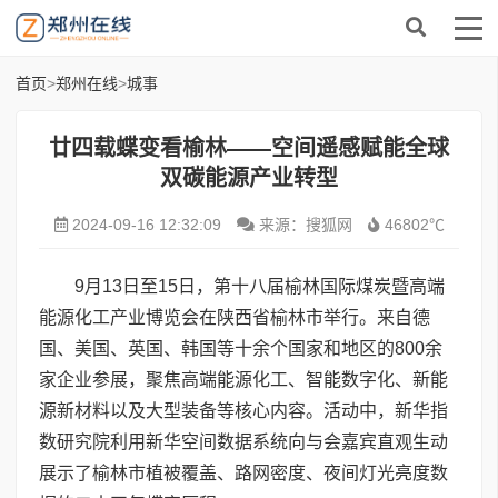
首页
>
郑州在线
>
城事
廿四载蝶变看榆林——空间遥感赋能全球
双碳能源产业转型
2024-09-16 12:32:09
来源：搜狐网
46802℃
9月13日至15日，第十八届榆林国际煤炭暨高端
能源化工产业博览会在陕西省榆林市举行。来自德
国、美国、英国、韩国等十余个国家和地区的800余
家企业参展，聚焦高端能源化工、智能数字化、新能
源新材料以及大型装备等核心内容。活动中，新华指
数研究院利用新华空间数据系统向与会嘉宾直观生动
展示了榆林市植被覆盖、路网密度、夜间灯光亮度数