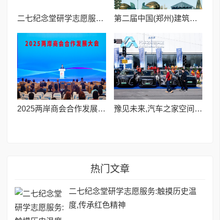
二七纪念堂研学志愿服务:触摸历史温度,传承红色精神
第二届中国(郑州)建筑产业与智能建造博览会 暨产业链供应链商洽会即将启幕
2025两岸商会合作发展大会在福州举办
豫见未来,汽车之家空间站郑州店盛大开业
热门文章
二七纪念堂研学志愿服务:触摸历史温
度,传承红色精神