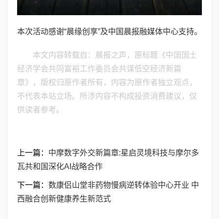
本次活动感谢“晨缘创享”及中国晨报融媒体中心支持。
本文内容转载自：晨报之声，原标题《中国国土
经济学会共同富裕工作委员会共谋低空经济新篇
章》，版权归原作者所有，内容为原作者独立观点，
不代表本站立场。所涉内容不构成投资消费建议，仅
供读者参考。
上一篇：
中摩数字外交新篇章:星启灵境科技与摩尔多
瓦共和国深化AI战略合作
下一篇：
数康侣山堂非药物慢病逆转体验中心开业 中
西融合创新健康养生新范式