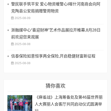
警民联手筑平安 爱心物资暖警心I喀什河南商会向阿
克陶县公安局捐赠警用物资
2025-08-09
浙融媒中心“喜迎财神”艺术作品展拉开帷幕,8月28日
前欢迎您来观展
2025-08-08
信泰保险如意恒享两全保险,开启稳健财富新征程
2025-08-08
猜你喜欢
《麻雀战》上海筹备处及第46届世界丽
人大赛丽人会客厅共同启动仪式圆满举