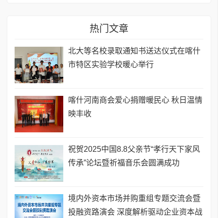
热门文章
北大等名校录取通知书送达仪式在喀什
市特区实验学校暖心举行
喀什河南商会爱心捐赠暖民心 秋日温情
映丰收
祝贺2025中国8.8父亲节“孝行天下家风
传承”论坛暨祈福音乐会圆满成功
境内外资本市场并购重组专题交流会暨
投融资路演会 深度解析驱动企业资本战