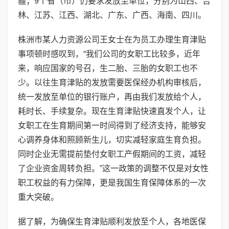
疆；9个省（市）仍要求发放至单位，分别为山西、吉
林、江苏、江西、湖北、广东、广西、海南、四川。
株洲市某人力资源公司王女士在为员工办理生育津贴
事项顿时感叹到，“我们公司的女职工比较多，近年
来，响应国家的号召，生二胎、三胎的女职工也不
少。以往生育津贴的发放需要医保经办机构审核后，
统一发放至单位的银行账户，再由我们发放给个人，
耗时长、手续复杂。现在生育津贴快速直发个人，让
女职工在生育期间第一时间得到了经济支持，能够安
心调养身体和照顾新生儿，切实减轻家庭生育负担。
同时企业无需提前垫付女职工产假期间的工资，减轻
了企业资金周转负担。”这一政策的调整不仅是对女性
职工权益的有力保障，更是我国生育保障体系的一次
重大突破。
据了解，为确保生育津贴顺利发放至个人，各地医保