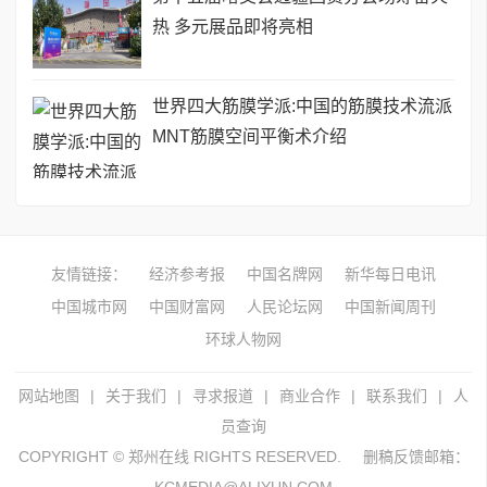
热 多元展品即将亮相
世界四大筋膜学派:中国的筋膜技术流派
MNT筋膜空间平衡术介绍
友情链接：
经济参考报
中国名牌网
新华每日电讯
中国城市网
中国财富网
人民论坛网
中国新闻周刊
环球人物网
网站地图
|
关于我们
|
寻求报道
|
商业合作
|
联系我们
|
人
员查询
COPYRIGHT © 郑州在线 RIGHTS RESERVED.
删稿反馈邮箱：
KCMEDIA@ALIYUN.COM