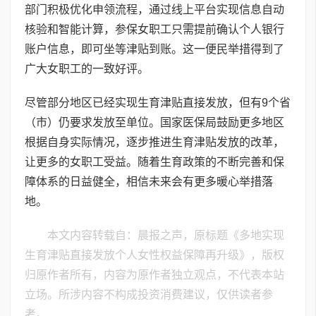
部门积极优化申领流程，通过线上平台实现信息自动
核验和智能计算，参保女职工只需提前确认个人银行
账户信息，即可坐等津贴到账。这一便民举措得到了
广大女职工的一致好评。
尽管部分地区已经实现生育津贴直接发放，但有9个省
（市）仍要求发放至单位。国家医保局鼓励更多地区
根据自身实际情况，逐步推进生育津贴发放的改革，
让更多的女职工受益。随着生育政策的不断完善和保
障体系的日益健全，相信未来会有更多暖心举措落
地。
本文内容转载自：晨报之声，原标题《多地实现
生育津贴直接发放个人女性权益保障再升级》，版权
归原作者所有，内容为原作者独立观点，不代表本站
立场。所涉内容不构成投资消费建议，仅供读者参
考。