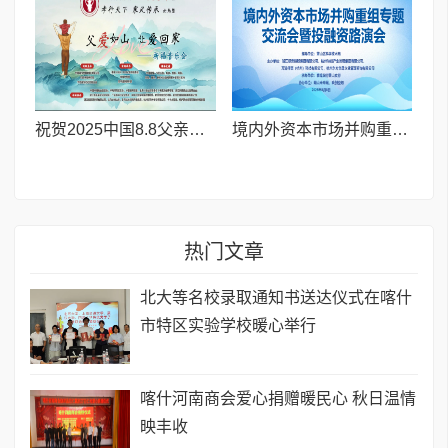
祝贺2025中国8.8父亲节“孝行天下家风传承”论坛暨祈福音乐会圆满成功
境内外资本市场并购重组专题交流会暨投融资路演会 深度解析驱动企业资本战略升级
热门文章
北大等名校录取通知书送达仪式在喀什
市特区实验学校暖心举行
喀什河南商会爱心捐赠暖民心 秋日温情
映丰收