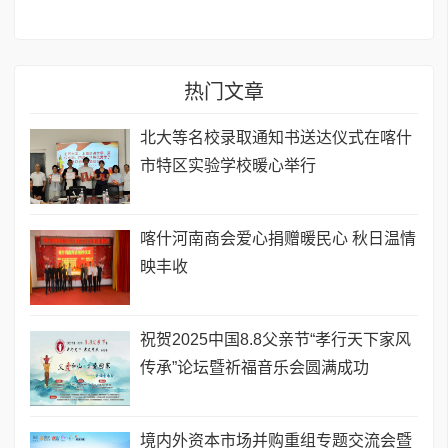
热门文章
北大等名校录取通知书送达仪式在喀什
市特区实验学校暖心举行
喀什河南商会爱心捐赠暖民心 秋日温情
映丰收
祝贺2025中国8.8父亲节“孝行天下家风
传承”论坛暨祈福音乐会圆满成功
境内外资本市场并购重组专题交流会暨