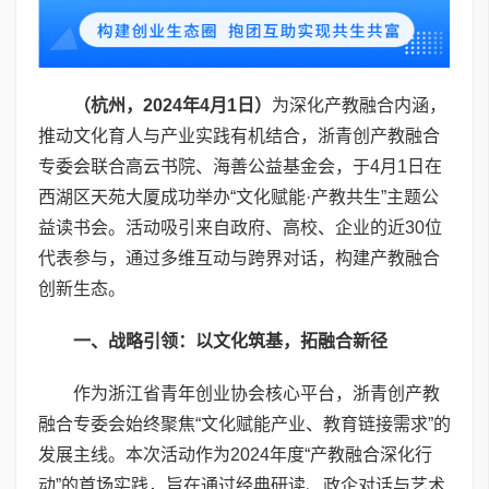
（杭州，
2024
年
4
月
1
日）
为深化产教融合内涵，
推动文化育人与产业实践有机结合，浙青创产教融合
专委会联合高云书院、海善公益基金会，于4月1日在
西湖区天苑大厦成功举办“文化赋能·产教共生”主题公
益读书会。活动吸引来自政府、高校、企业的近30位
代表参与，通过多维互动与跨界对话，构建产教融合
创新生态。
一、战略引领：以文化筑基，拓融合新径
作为浙江省青年创业协会核心平台，浙青创产教
融合专委会始终聚焦“文化赋能产业、教育链接需求”的
发展主线。本次活动作为2024年度“产教融合深化行
动”的首场实践，旨在通过经典研读、政企对话与艺术