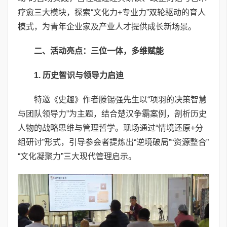
疗愈三大模块，探索“文化力+专业力”双轮驱动的育人
模式，为青年企业家及产业人才提供成长新场景。
二、活动亮点：三位一体，多维赋能
1.
历史智识与领导力启迪
特邀《史趣》作者滕锡强先生以“项羽的决策智慧
与团队领导力”为主题，结合楚汉争霸案例，剖析历史
人物的战略思维与管理哲学。现场通过“情境还原+分
组研讨”形式，引导参会者提炼出“逆境破局”“资源整合”
“文化凝聚力”三大现代管理启示。