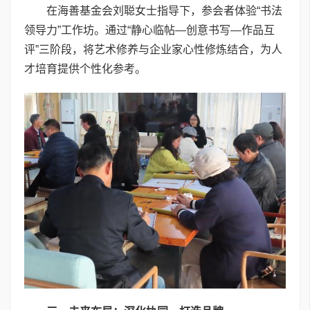
在海善基金会刘聪女士指导下，参会者体验“书法
领导力”工作坊。通过“静心临帖—创意书写—作品互
评”三阶段，将艺术修养与企业家心性修炼结合，为人
才培育提供个性化参考。