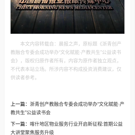
本文内容转载自：晨报之声，原标题《浙青创产
教融合专委会成功举办“文化赋能·产教共生”公益读书
会》，版权归原作者所有，内容为原作者独立观点，
不代表本站立场。所涉内容不构成投资消费建议，仅
供读者参考。
上一篇：
浙青创产教融合专委会成功举办“文化赋能·产
教共生”公益读书会
下一篇：
喀什地区物业服务行业开启新征程:首期公益
大讲堂聚焦服务升级