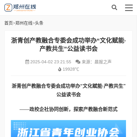
首页
>
郑州在线
>
头条
浙青创产教融合专委会成功举办“文化赋能·
产教共生”公益读书会
2025-04-02 23:21:55
来源：晨报之声
19928℃
浙青创产教融合专委会成功举办“文化赋能
·
产教共生”
公益读书会
——
政校企社协同创新，探索产教融合新范式