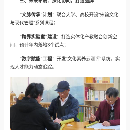
三、未来布局：深化协同，打造品牌
“
文脉传承”计划
：联合大学、高校开设“宋韵文化
与现代管理”系列课程；
“
跨界实验室”建设
：打造实体化产教融合创新空
间，预计年内落地3个试点；
“
数字赋能”工程
：开发“文化素养云测评”系统，实
现人才能力动态追踪。