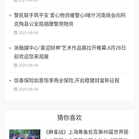
2025-08-09
警民联手筑平安 爱心物资暖警心I喀什河南商会向阿
克陶县公安局捐赠警用物资
2025-08-09
浙融媒中心“喜迎财神”艺术作品展拉开帷幕,8月28日
前欢迎您来观展
2025-08-08
信泰保险如意恒享两全保险,开启稳健财富新征程
2025-08-08
猜你喜欢
《麻雀战》上海筹备处及第46届世界丽