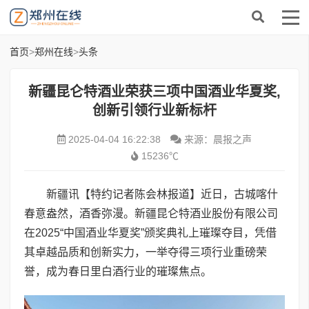
首页
>
郑州在线
>
头条
新疆昆仑特酒业荣获三项中国酒业华夏奖,
创新引领行业新标杆
2025-04-04 16:22:38
来源：晨报之声
15236℃
新疆讯【特约记者陈会林报道】近日，古城喀什
春意盎然，酒香弥漫。新疆昆仑特酒业股份有限公司
在2025“中国酒业华夏奖”颁奖典礼上璀璨夺目，凭借
其卓越品质和创新实力，一举夺得三项行业重磅荣
誉，成为春日里白酒行业的璀璨焦点。