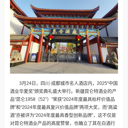
3月24日，四川·成都城市名人酒店内，2025“中国
酒业华夏奖”颁奖典礼盛大举行。新疆昆仑特酒业的产
品“昆仑1958（52°）”荣获“2024年度最具标杆价值品
牌”和“2024年度最具复兴价值品牌”两项大奖，而“高粱
酒”亦被评为“2024年度最具香型创新品牌”，这不仅是
对昆仑特酒业产品的高度赞誉，也确立了其在白酒行