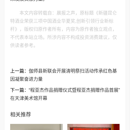
本文内容转载自：晨报之声，原标题《新疆昆仑
特酒业荣获三项中国酒业华夏奖,创新引领行业新标
杆》，版权归原作者所有，内容为原作者独立观点，
不代表本站立场。所涉内容不构成投资消费建议，仅
供读者参考。
上一篇：
伽师县新联会开展清明祭扫活动传承红色基
因凝聚奋进力量
下一篇：
“程亚杰作品捐赠仪式暨程亚杰捐赠作品首展”
在天津美术馆开幕
相关推荐