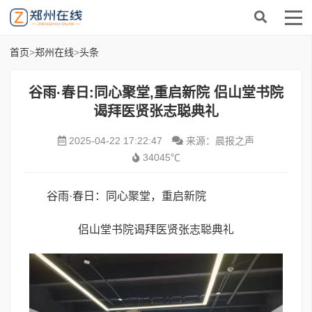
首页
>
郑州在线
>
头条
谷雨·春日:同心聚堂,重启新院 侣山堂书院
谒拜医贤张志聪典礼
2025-04-22 17:22:47
来源：晨报之声
34045℃
谷雨·春日：同心聚堂，重启新院
侣山堂书院谒拜医贤张志聪典礼