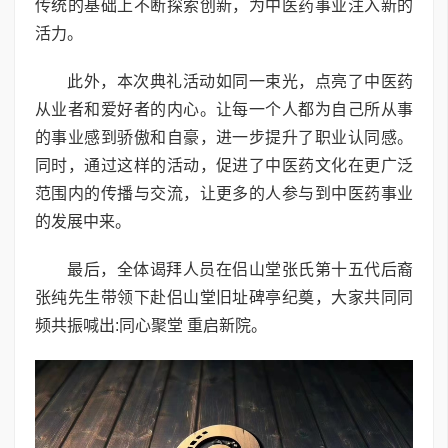
传统的基础上不断探索创新，为中医药事业注入新的
活力。
此外，本次典礼活动如同一束光，点亮了中医药
从业者和爱好者的内心。让每一个人都为自己所从事
的事业感到骄傲和自豪，进一步提升了职业认同感。
同时，通过这样的活动，促进了中医药文化在更广泛
范围内的传播与交流，让更多的人参与到中医药事业
的发展中来。
最后，全体谒拜人员在侣山堂张氏第十五代后裔
张纯先生带领下赴侣山堂旧址碑亭纪奠，大家共同同
频共振喊出:同心聚堂 重启新院。