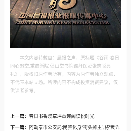
本文内容转载自：晨报之声，原标题《谷雨·春日:
同心聚堂,重启新院 侣山堂书院谒拜医贤张志聪典
礼》，版权归原作者所有，内容为原作者独立观点，
不代表本站立场。所涉内容不构成投资消费建议，仅
供读者参考。
上一篇：
春日书香漫草坪童趣阅读悦时光
下一篇：
阿勒泰市公安局:民警化身“街头摊主”,将“反诈