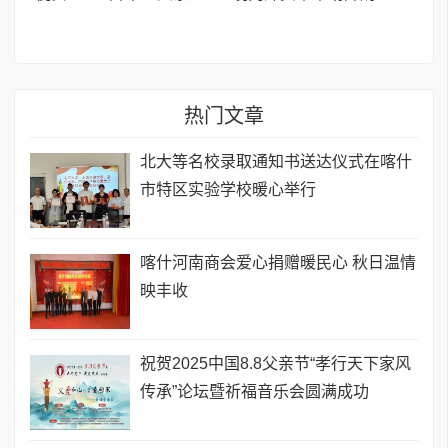
热门文章
北大等名校录取通知书送达仪式在喀什
市特区实验学校暖心举行
喀什河南商会爱心捐赠暖民心 秋日温情
映丰收
祝贺2025中国8.8父亲节“孝行天下家风
传承”论坛暨祈福音乐会圆满成功