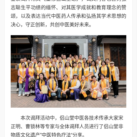
志聪生平功绩的缅怀、对其医学成就和教育理念的赞
颂，以及表达当代中医药人传承和弘扬其学术思想的
决心，守正创新，共创中医美好未来。
本次谒拜活动中，侣山堂中医各技术传承大家宋
正明、曹锁林等专家与全体谒拜人员进行了侣山堂非
物质文化遗产”中医特色疗法“分享。