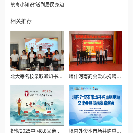
禁毒小知识”送到居民身边
相关推荐
北大等名校录取通知书送达仪式在喀什市特区实验学校暖心举行
喀什河南商会爱心捐赠暖民心 秋日温情映丰收
祝贺2025中国8.8父亲节“孝行天下家风传承”论坛暨祈福音乐会圆满成功
境内外资本市场并购重组专题交流会暨投融资路演会 深度解析驱动企业资本战略升级