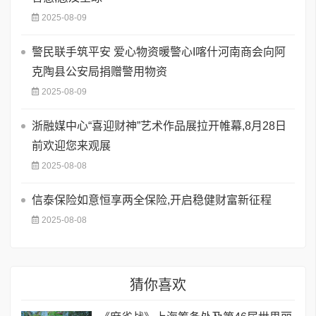
2025-08-09
警民联手筑平安 爱心物资暖警心I喀什河南商会向阿
克陶县公安局捐赠警用物资
2025-08-09
浙融媒中心“喜迎财神”艺术作品展拉开帷幕,8月28日
前欢迎您来观展
2025-08-08
信泰保险如意恒享两全保险,开启稳健财富新征程
2025-08-08
猜你喜欢