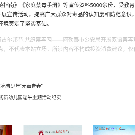
指南》《家庭禁毒手册》等宣传资料5000余份，受教
续开展宣传活动，提高广大群众对毒品的认知度和防范意识
环境奠定了坚实基础。
情古尔邦节,共织禁毒网——阿勒泰市公安局开展双语禁毒
点，不代表本站立场。所涉内容不构成投资消费建议，仅
亮青少年“无毒青春”
市钱新幼儿园端午主题活动纪实