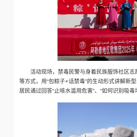
活动现场，禁毒民警与身着民族服饰社区志
等方式，用“包粽子+话禁毒”的生动形式讲解新
居民通过回答“止咳水滥用危害”、“如何识别吸