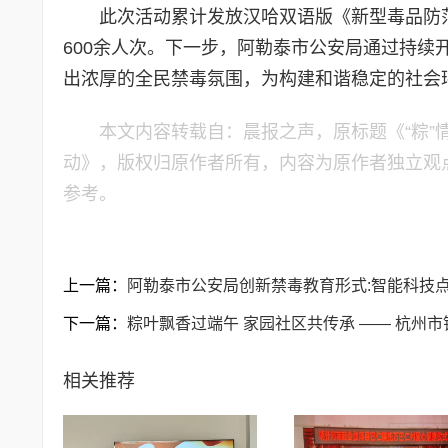
此次活动累计发放汉哈双语版《新型毒品防范
600余人次。下一步，阿勒泰市公安局通过持
出浓厚的全民禁毒氛围，为构建和谐稳定的社会
本文内容转载自：晨报之声，原标题《“粽”
动》，版权归原作者所有，内容为原作者独立观
参考。
上一篇：
阿勒泰市公安局创新禁毒教育形式:智能科技点
下一篇：
粽叶飘香过端午 家园社区共传承 —— 杭州
相关推荐