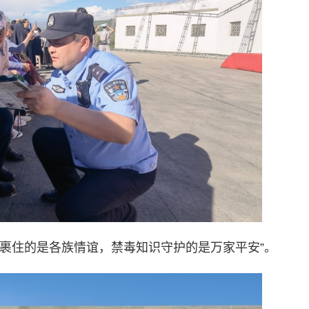
裹住的是各族情谊，禁毒知识守护的是万家平安”。