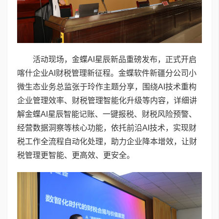
活动现场，金蝶AI星辰新品重磅发布，正式开启
喀什企业AI财税管理新征程。金蝶软件新疆分公司小
微生态业务总监张于玲作主题分享，围绕AI技术重构
企业管理效率、财税管理智能化升级等内容，详细讲
解金蝶AI星辰智能记账、一键报税、财税风险预警、
经营数据洞察等核心功能，依托前沿AI技术，实现财
税工作全流程自动化处理，助力企业降本增效，让财
税管理更智能、更高效、更安全。