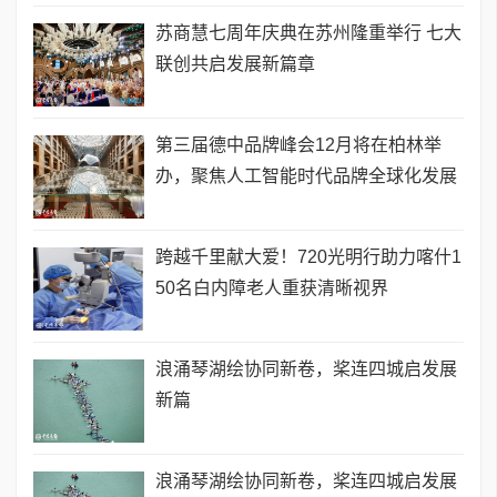
苏商慧七周年庆典在苏州隆重举行 七大
联创共启发展新篇章
第三届德中品牌峰会12月将在柏林举
办，聚焦人工智能时代品牌全球化发展
跨越千里献大爱！720光明行助力喀什1
50名白内障老人重获清晰视界
浪涌琴湖绘协同新卷，桨连四城启发展
新篇
浪涌琴湖绘协同新卷，桨连四城启发展