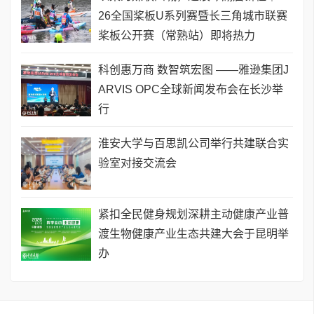
26全国桨板U系列赛暨长三角城市联赛
桨板公开赛（常熟站）即将热力
科创惠万商 数智筑宏图 ——雅逊集团J
ARVIS OPC全球新闻发布会在长沙举
行
淮安大学与百思凯公司举行共建联合实
验室对接交流会
​紧扣全民健身规划深耕主动健康产业普
渡生物健康产业生态共建大会于昆明举
办