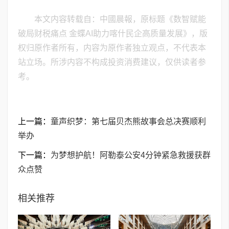
本文内容转载自：中國晨報，原标题《数智赋能
破局财税痛点 金蝶AI助力喀什民企高质量发展》，版
权归原作者所有，内容为原作者独立观点，不代表本
站立场。所涉内容不构成投资消费建议，仅供读者参
考。
上一篇：
童声织梦：第七届贝杰熊故事会总决赛顺利
举办
下一篇：
为梦想护航！阿勒泰公安4分钟紧急救援获群
众点赞
相关推荐