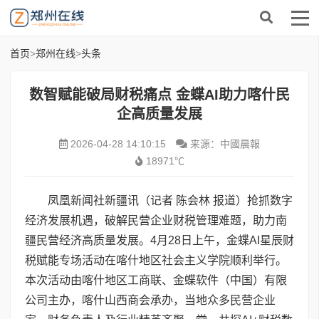
首页
>
郑州在线
>
头条
数智赋能破局财税痛点 金蝶AI助力喀什民
企高质量发展
2026-04-28 14:10:15
来源：中國晨報
18971℃
凤凰新闻社新疆讯（记者 陈会林 报道）抢抓数字
经济发展机遇，破解民营企业财税管理难题，助力南
疆民营经济高质量发展。4月28日上午，金蝶AI星辰财
税赋能专场活动在喀什地区社会主义学院顺利举行。
本次活动由喀什地区工商联、金蝶软件（中国）有限
公司主办，喀什山西商会承办，当地众多民营企业