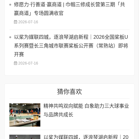
修愿力·行善道·赢商道 | 巾帼三修成长营第三期「共
赢商道」专场圆满收官
2026-07-16
以桨为媒联四城，逐浪琴湖启新程｜2026全国桨板U
系列赛暨长三角城市联赛桨板公开赛（常熟站）即将
开赛
2026-07-16
猜你喜欢
精神共鸣双向赋能 白象助力三大球事业
与品牌共成长
以桨为媒联四城，逐浪琴湖启新程｜20