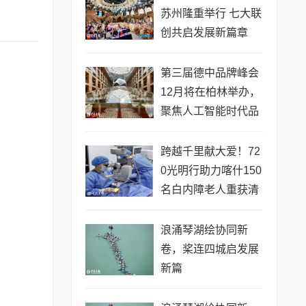
苏州隆重举行 七大联
创共启发展新篇章
第三届德中品牌峰会
12月将在柏林举办，
聚焦人工智能时代品
牌全球化发展
跨越千里献大爱！72
0光明行助力喀什150
名白内障老人重获清
晰视界
浪涌琴湖绘协同新
卷，桨连四城启发展
新篇