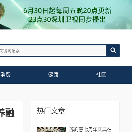
消费
健康
社区
热门文章
养融
苏商慧七周年庆典在