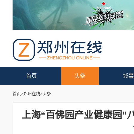
首页
头条
城事
首页
>
郑州在线
>
头条
上海“百佛园产业健康园”