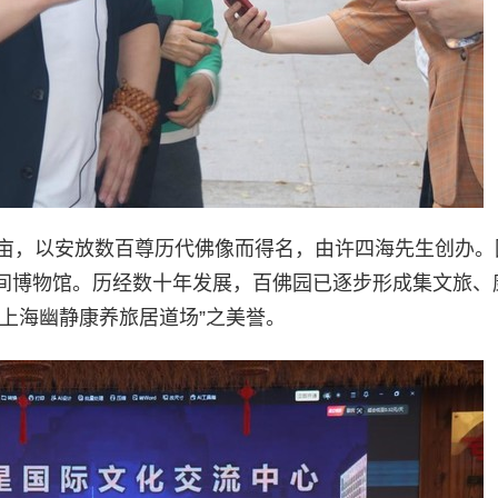
5亩，以安放数百尊历代佛像而得名，由许四海先生创办。
间博物馆。历经数十年发展，百佛园已逐步形成集文旅、
上海幽静康养旅居道场”之美誉。