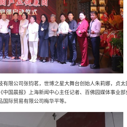
技有限公司张钧茗，世博之星大舞台创始人朱莉娜，贞太
《中国晨报》上海新闻中心主任记者、百佛园媒体事业部
品国际贸易有限公司梅华平等。