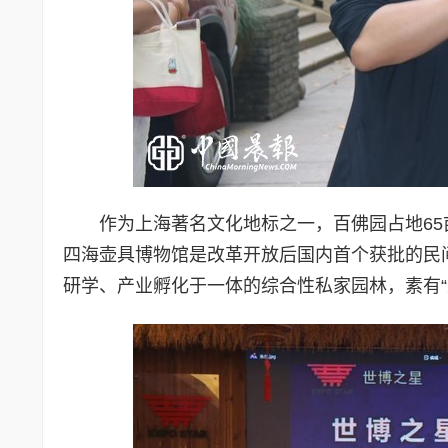
作为上海著名文化地标之一，百佛园占地6
四海壶具博物馆是改革开放后国内首个获批的民
研学、产业孵化于一体的综合性私家园林，素有“