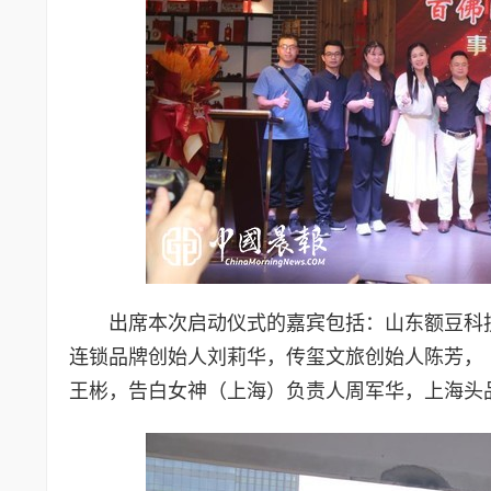
出席本次启动仪式的嘉宾包括：山东额豆科
连锁品牌创始人刘莉华，传玺文旅创始人陈芳，
王彬，告白女神（上海）负责人周军华，上海头