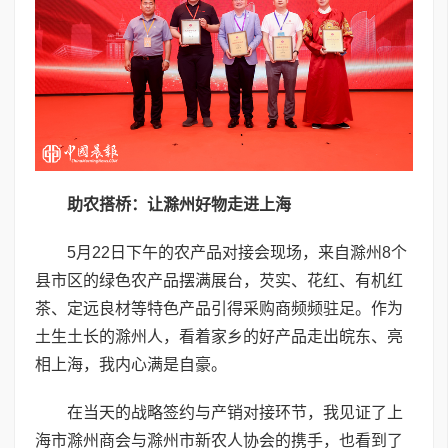
助农搭桥：让滁州好物走进上海
5月22日下午的农产品对接会现场，来自滁州8个
县市区的绿色农产品摆满展台，芡实、花红、有机红
茶、定远良材等特色产品引得采购商频频驻足。作为
土生土长的滁州人，看着家乡的好产品走出皖东、亮
相上海，我内心满是自豪。
在当天的战略签约与产销对接环节，我见证了上
海市滁州商会与滁州市新农人协会的携手，也看到了