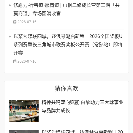
修愿力·行善道·赢商道 | 巾帼三修成长营第三期「共
赢商道」专场圆满收官
2026-07-16
以桨为媒联四城，逐浪琴湖启新程｜2026全国桨板U
系列赛暨长三角城市联赛桨板公开赛（常熟站）即将
开赛
2026-07-16
猜你喜欢
精神共鸣双向赋能 白象助力三大球事业
与品牌共成长
以桨为媒联四城，逐浪琴湖启新程｜20