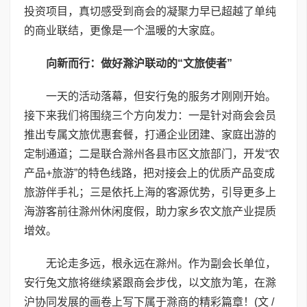
投资项目，真切感受到商会的凝聚力早已超越了单纯
的商业联结，更像是一个温暖的大家庭。
向新而行：做好滁沪联动的“文旅使者”
一天的活动落幕，但安行兔的服务才刚刚开始。
接下来我们将围绕三个方向发力：一是针对商会会员
推出专属文旅优惠套餐，打通企业团建、家庭出游的
定制通道；二是联合滁州各县市区文旅部门，开发“农
产品+旅游”的特色线路，把对接会上的优质产品变成
旅游伴手礼；三是依托上海的客源优势，引导更多上
海游客前往滁州休闲度假，助力家乡农文旅产业提质
增效。
无论走多远，根永远在滁州。作为副会长单位，
安行兔文旅将继续紧跟商会步伐，以文旅为笔，在滁
沪协同发展的画卷上写下属于滁商的精彩篇章！(
文 /