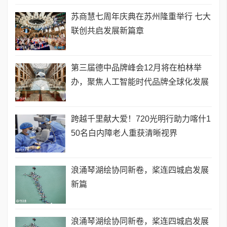
苏商慧七周年庆典在苏州隆重举行 七大
联创共启发展新篇章
第三届德中品牌峰会12月将在柏林举
办，聚焦人工智能时代品牌全球化发展
跨越千里献大爱！720光明行助力喀什1
50名白内障老人重获清晰视界
浪涌琴湖绘协同新卷，桨连四城启发展
新篇
浪涌琴湖绘协同新卷，桨连四城启发展