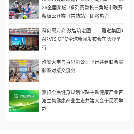
26全国桨板U系列赛暨长三角城市联赛
桨板公开赛（常熟站）即将热力
科创惠万商 数智筑宏图 ——雅逊集团J
ARVIS OPC全球新闻发布会在长沙举
行
淮安大学与百思凯公司举行共建联合实
验室对接交流会
​紧扣全民健身规划深耕主动健康产业普
渡生物健康产业生态共建大会于昆明举
办