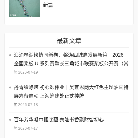
新篇
最新文章
浪涌琴湖绘协同新卷，桨连四城启发展新篇｜2026
全国桨板 U 系列赛暨长三角城市联赛桨板公开赛（常
2026-07-19
丹青绘峥嵘 初心颂伟业｜吴宜恩两大红色主题油画特
展筹备启动 上海筹建处正式挂牌
2026-07-18
百年芳华凝巾帼底蕴 泰隆书香聚财智初心
2026-07-17