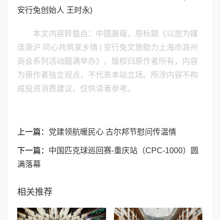
安行兔创始人 王时永
)
本文内容转载自：中國晨報，原标题《以旅为媒
连滁沪 同心共筑家乡情 | 安行兔文旅助力上海市滁州
商会系列活动圆满举办》，版权归原作者所有，内容
为原作者独立观点，不代表本站立场。所涉内容不构
成投资消费建议，仅供读者参考。
上一篇：
党建领航暖民心 古尔邦节慰问传温情
下一篇：
中国匹克球巡回赛-重庆站（CPC-1000）圆
满落幕
相关推荐