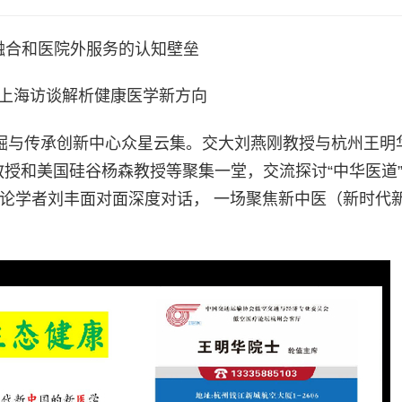
融合和医院外服务的认知壁垒
上海访谈解析健康医学新方向
药挖掘与传承创新中心众星云集。交大刘燕刚教授与杭州王明
教授和美国硅谷杨森教授等聚集一堂，交流探讨“中华医道”
论学者刘丰面对面深度对话， 一场聚焦新中医（新时代