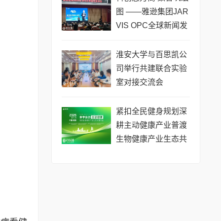
将热力
图 ——雅逊集团JAR
VIS OPC全球新闻发
布会在长沙举行
淮安大学与百思凯公
司举行共建联合实验
室对接交流会
​紧扣全民健身规划深
耕主动健康产业普渡
生物健康产业生态共
建大会于昆明举办