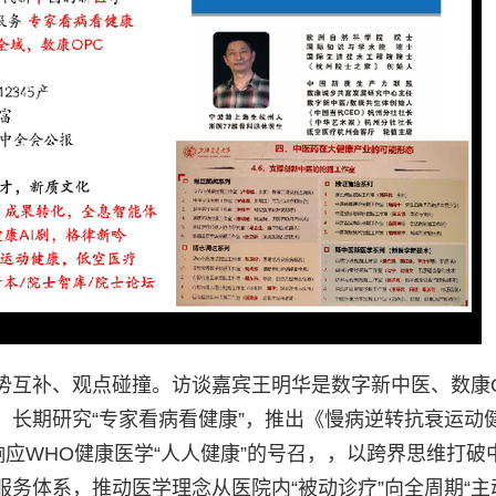
势互补、观点碰撞。访谈嘉宾王明华是数字新中医、数康O
，长期研究“专家看病看健康”，推出《慢病逆转抗衰运动
响应WHO健康医学“人人健康”的号召，，以跨界思维打破
务体系，推动医学理念从医院内“被动诊疗”向全周期“主