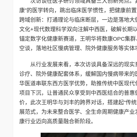
次访谈在医学研讨领域具备三大创新亮点。
康”的医学转向，跳出临床医学惯性，把健康前置
跨域创新：打通理论与临床断层，一边是落地大
文化+现代数理科学双向注解中西医，破解长期以
锚定数字化健康新赛道，王明华将数康OPC集
空谈，落地社区慢病管理、院外健康服务等实体
从行业发展来看，本次访谈具备深远的现实
诊疗、院外健康配套体系，缓解国内慢病带来的
华医道串联东西方医学优势，助推传统中医现代
项目下沉，让普通民众享受到中西医结合的普惠
价，此次王明华与刘丰的跨界对话，搭建起“传统
展范式，为未来整合医学、全生命周期健康产业
康行业迈向高质量融合新阶段。