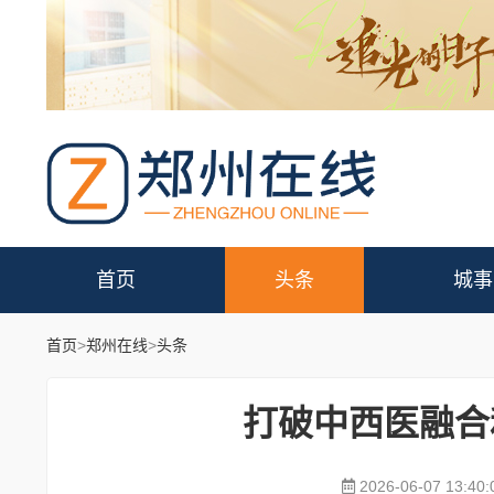
首页
头条
城事
首页
>
郑州在线
>
头条
打破中西医融合
2026-06-07 13:40: