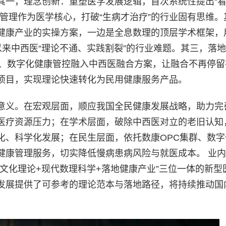
其一，理念创新：重塑医学发展逻辑，首次系统性提出“
管理作为医学核心，打破“生病才治疗”的行业固有思维。
健康产业的实操方案，一边是全息数理的顶层学术框架，
来中西医“理论不通、实践割裂”的行业难题。其三，落
群、数字化健康管控融入中西医融合方案，让融合不再停留
项目，实现理论快速转化为民用健康服务产品。
意义。在宏观层面，顺应我国全民健康发展战略，助力完
医疗资源压力；在学术层面，破除中西医对立的老旧认知
化、科学化发展；在民生层面，依托数康OPC集群、数字
健康管理服务，切实降低慢病患病风险与就医成本。 业
文化理论+现代数理科学+落地健康产业”三位一体的新型
发展提供了可参考的理论范本与落地路径，将持续推动国