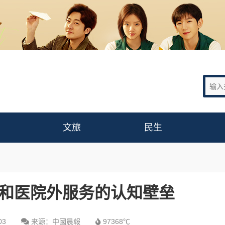
文旅
民生
和医院外服务的认知壁垒
03
来源：中國晨報
97368℃