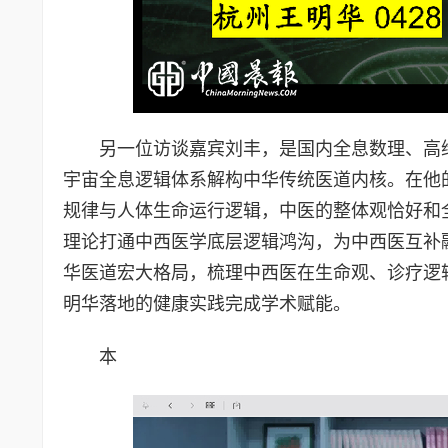
另一位访谈嘉宾刘丰，是国内全息数理、高
宇宙全息逻辑体系解构中华传统医道内核。在他
规律与人体生命运行逻辑，中医的整体观恰好和
理论打通中西医学底层逻辑鸿沟，为中西医互补
华医道宏大格局，梳理中西医在生命观、诊疗逻
明华落地的健康实践完成学术赋能。
本