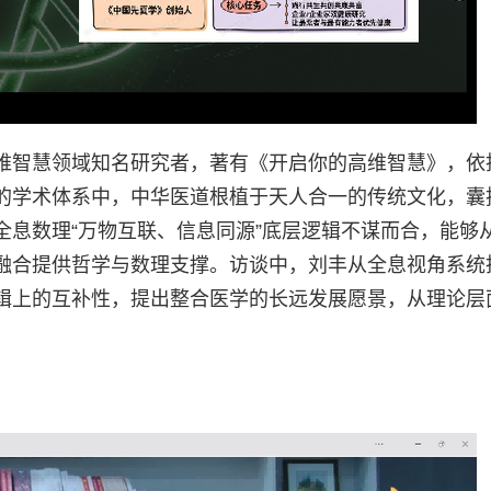
维智慧领域知名研究者，著有《开启你的高维智慧》，依
的学术体系中，中华医道根植于天人合一的传统文化，囊
全息数理“万物互联、信息同源”底层逻辑不谋而合，能够
融合提供哲学与数理支撑。访谈中，刘丰从全息视角系统
辑上的互补性，提出整合医学的长远发展愿景，从理论层