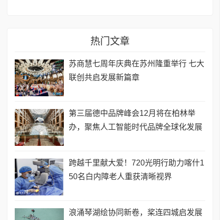
热门文章
苏商慧七周年庆典在苏州隆重举行 七大
联创共启发展新篇章
第三届德中品牌峰会12月将在柏林举
办，聚焦人工智能时代品牌全球化发展
跨越千里献大爱！720光明行助力喀什1
50名白内障老人重获清晰视界
浪涌琴湖绘协同新卷，桨连四城启发展