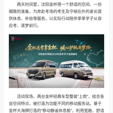
两天时间里，沈阳金杯用一个舒适的空间、一份
细致的准备，为奔赴考场的考生及守候在外的家长提
供休息、补给等服务，以实际行动陪伴莘莘学子从容
应考、逐梦前行。
活动现场，两台金杯经典车型整装“上岗”，结合各
自空间特点，被打造为功能不同的移动服务站。基于
金杯大海狮打造的“移动静谧休息舱”，利用宽敞、舒适