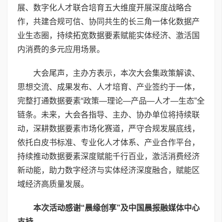
展、数字化人才联合培育五大维度开展深度战略合
作，共建合规可信、协同共生的长三角一体化数据产
业生态圈，持续拓宽数据要素赋能实体经济、激活国
内消费的多元应用场景。
大会尾声，主办方表示，本次大会集政策解读、
思想交流、成果发布、人才培育、产业签约于一体，
完整打通数据要素“政策—理论—产品—人才—生态”全
链条。未来，大会各指导、主办、协办单位将持续联
动，深耕数据要素市场化赛道，严守合规发展底线，
依托白皮书标准、专业化人才体系、产业合作平台，
持续推动数据要素深度赋能千行百业，激活消费经济
新动能，助力数字经济与实体经济深度融合，赋能区
域经济高质量发展。
本次活动感谢“晨缘创享”及中国晨报融媒体中心
支持。