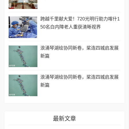
跨越千里献大爱！720光明行助力喀什1
50名白内障老人重获清晰视界
浪涌琴湖绘协同新卷，桨连四城启发展
新篇
浪涌琴湖绘协同新卷，桨连四城启发展
新篇
最新文章