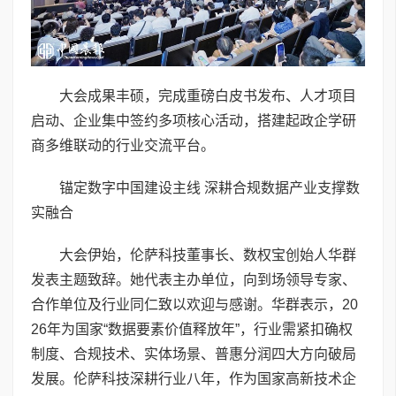
大会成果丰硕，完成重磅白皮书发布、人才项目
启动、企业集中签约多项核心活动，搭建起政企学研
商多维联动的行业交流平台。
锚定数字中国建设主线 深耕合规数据产业支撑数
实融合
大会伊始，伦萨科技董事长、数权宝创始人华群
发表主题致辞。她代表主办单位，向到场领导专家、
合作单位及行业同仁致以欢迎与感谢。华群表示，20
26年为国家“数据要素价值释放年”，行业需紧扣确权
制度、合规技术、实体场景、普惠分润四大方向破局
发展。伦萨科技深耕行业八年，作为国家高新技术企