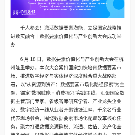
千人参会！激活数据要素潜能，立足国家战略推
进数实融合｜数据要素价值化与产业创新大会成功举
办
6 月 18 日，数据要素价值化与产业创新大会在杭
州隆重举办。本次大会紧扣国家加快培育数据要素市
场、推进数字经济与实体经济深度融合重大战略部
署，以“从资源到资产：数据要素市场化路径探索”为主
题，锚定“数据赋能・消费振兴”实践主线，汇聚国家数
据主管部门专家、省级智库研究学者、产业龙头企业
家、数字经济一线从业者齐聚钱塘江畔，千余名行业
代表现场参会，围绕数据要素市场化配置改革核心任
务，聚力打通数据资源确权、流通、估值、资产化全