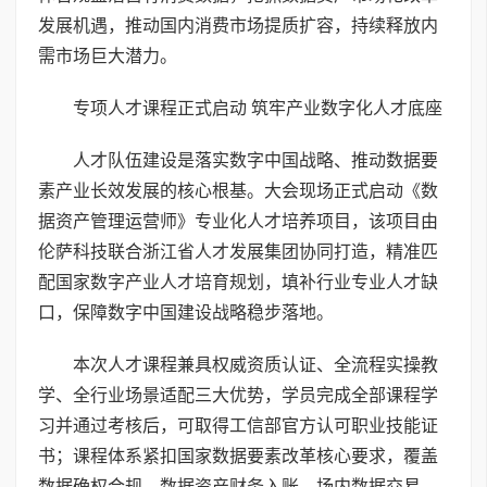
发展机遇，推动国内消费市场提质扩容，持续释放内
需市场巨大潜力。
专项人才课程正式启动 筑牢产业数字化人才底座
人才队伍建设是落实数字中国战略、推动数据要
素产业长效发展的核心根基。大会现场正式启动《数
据资产管理运营师》专业化人才培养项目，该项目由
伦萨科技联合浙江省人才发展集团协同打造，精准匹
配国家数字产业人才培育规划，填补行业专业人才缺
口，保障数字中国建设战略稳步落地。
本次人才课程兼具权威资质认证、全流程实操教
学、全行业场景适配三大优势，学员完成全部课程学
习并通过考核后，可取得工信部官方认可职业技能证
书；课程体系紧扣国家数据要素改革核心要求，覆盖
数据确权合规、数据资产财务入账、场内数据交易、