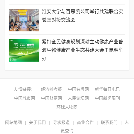
淮安大学与百思凯公司举行共建联合实
验室对接交流会
​紧扣全民健身规划深耕主动健康产业普
渡生物健康产业生态共建大会于昆明举
办
友情链接：
经济参考报
中国名牌网
新华每日电讯
中国城市网
中国财富网
人民论坛网
中国新闻周刊
环球人物网
网站地图
|
关于我们
|
寻求报道
|
商业合作
|
联系我们
|
人
员查询