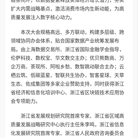
链条闭环，以数据要素释放实体经济增长潜力，夯实
扩大内需战略基点，激活消费市场内生新动能，为高
质量发展注入数字核心动力。
本次大会规格高远、多方联动，构建多层级、跨
领域协同办会体系，贴合国家数据产业统筹发展布
局。由上海数据交易所、浙江省国际金融学会指导，
伦萨科技、数权宝、华文数交主办；优贝熊数商、万
企万商、茶现所、阿啦乡愁、数智跳动联合主办；云
栖云筑、低碳蓝星、智联共生协办，智客星球、天草
生态、佐成集团等多家企业赞助支持，同时获得浙江
省经济和信息化培训中心、浙江省区块链技术应用协
会专项助力。
浙江省发展规划研究院首席专家、浙江省区域高
质量发展战略研究中心执行主任朱李鸣，浙江省信息
化发展研究院首席专家、浙江省人民政府咨询委员会