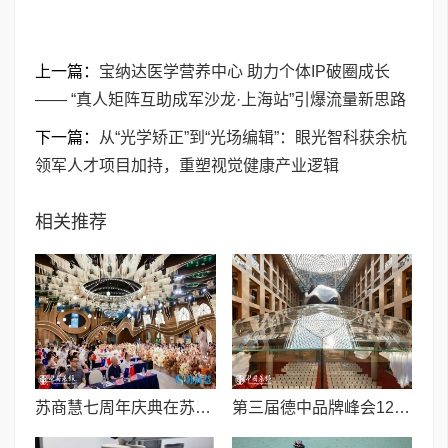
上一篇：
宝纳达医学营养中心 助力个体IP破圈成长
—— “真人矩阵互助成军沙龙·上海站”引爆流量新思路
下一篇：
从“光学矫正”到“光场编辑”：眼光智科获余杭
领军人才项目加持，重塑视觉健康产业逻辑
相关推荐
苏商慧七周年庆典在苏州隆重举行 七大联创共启发展新篇章
第三届德中品牌峰会12月将在柏林举办，聚焦人工智能时代品牌全球化发展