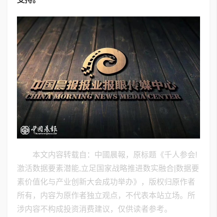
本文内容转载自：中國晨報，原标题《千人参会!
激活数据要素潜能,立足国家战略推进数实融合|数据要
素价值化与产业创新大会成功举办》，版权归原作者
所有，内容为原作者独立观点，不代表本站立场。所
涉内容不构成投资消费建议，仅供读者参考。