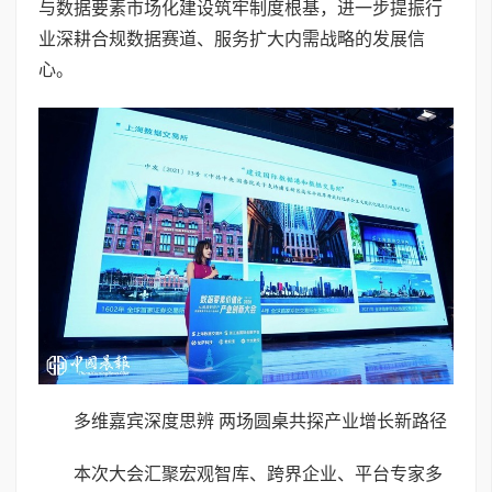
与数据要素市场化建设筑牢制度根基，进一步提振行
业深耕合规数据赛道、服务扩大内需战略的发展信
心。
多维嘉宾深度思辨 两场圆桌共探产业增长新路径
本次大会汇聚宏观智库、跨界企业、平台专家多