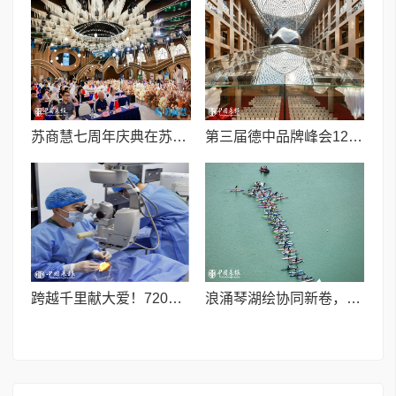
苏商慧七周年庆典在苏州隆重举行 七大联创共启发展新篇章
第三届德中品牌峰会12月将在柏林举办，聚焦人工智能时代品牌全球化发展
跨越千里献大爱！720光明行助力喀什150名白内障老人重获清晰视界
浪涌琴湖绘协同新卷，桨连四城启发展新篇