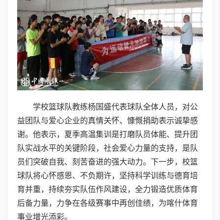
学校篮球队教练杨国盛代表球队全体人员，对公
益团队与爱心企业的真情关怀、慷慨捐助表示诚挚感
谢。他表示，夏季高温集训是打磨队员体能、提升团
队实战水平的关键阶段，社会爱心力量的支持，是队
员们突破自我、刻苦奋进的强大动力。下一步，校篮
球队将心怀感恩、不负期许，坚持科学训练与德育培
育并重，持续夯实队伍作风建设，全力锻造优质体育
后备力量，力争在各级赛事中再创佳绩，为喀什体育
事业增光添彩。