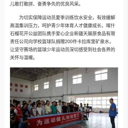
儿敢打敢拼、奋勇争先的优良风采。
为切实保障运动员夏季训练饮水安全，有效缓解
高温集训压力，呵护青少年体育人才健康成长，喀什
石榴花开公益团队携手爱心企业新疆天展原食品有限
责任公司向学校篮球队捐赠200件卡拉库里矿泉水，
让坚守赛场的篮球少年运动员深切感受到社会各界的
关怀与温暖。