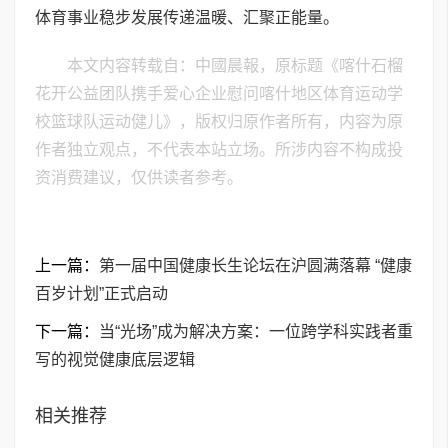
体育事业稳步发展传递温暖、汇聚正能量。
本文内容转载自：中國晨報，原标题《喀什石榴
花开公益团队携手爱心企业慰问喀什地区体育运动学
校篮球队运动健儿》，版权归原作者所有，内容为原
作者独立观点，不代表本站立场。所涉内容不构成投
资消费建议，仅供读者参考。
上一篇：
第一届中国健康长生论坛在沪圆满落幕 “健康
百岁计划”正式启动
下一篇：
当“光场”成为解决方案：一位跨学科实践者重
写的视觉健康底层逻辑
相关推荐