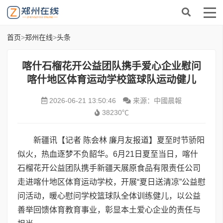
首页
>
郑州在线
>
头条
喀什石榴花开公益团队携手爱心企业慰问
喀什地区体育运动学校篮球队运动健儿
2026-06-21 13:50:46
来源：中國晨報
38230℃
新疆讯【记者 陈会林 廉月友报道】夏至时节骄阳
似火，热血逐梦不负韶华。6月21日夏至当日，喀什
石榴花开公益团队携手新疆天展原食品有限责任公司
走进喀什地区体育运动学校，开展“夏日送清凉”公益慰
问活动，暖心慰问学校篮球队全体训练健儿，以公益
善举回馈体育教育事业，彰显本土爱心企业的责任与