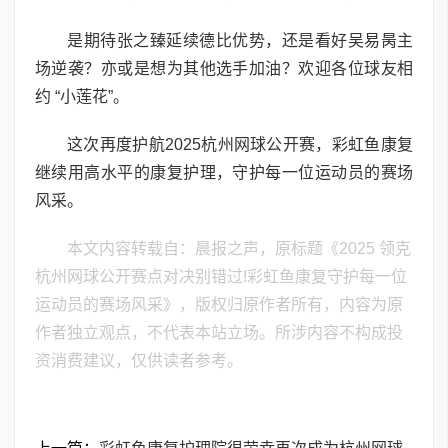
是期待张之臻延续德比优势，还是看好吴易昺主
场逆袭？亦或是想为其他选手加油？欢迎各位球友相
约 “小莲花”。
这次再度护航2025杭州网球公开赛，彩虹鱼康复
继续用高水平的康复护理，守护每一位运动员的赛场
风采。
本文内容转载自：晨报之声，原标题《2025 领克
杭州网球公开赛点对决别错过!彩虹鱼康复守护每一位
运动员的赛场风采》，版权归原作者所有，内容为原
作者独立观点，不代表本站立场。所涉内容不构成投
资消费建议，仅供读者参考。