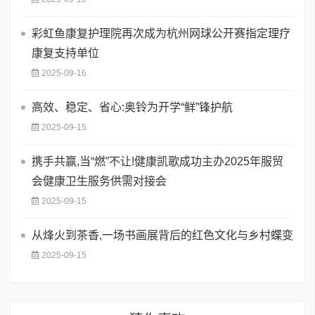
彩虹鱼康复护理院再次成为杭州网球公开赛指定理疗
康复支持单位
2025-09-16
高效、稳定、省心:奥铃为开学“鲜”锋护航
2025-09-15
携手共赢,当“燃”不让!健康凯歌成功主办2025年服贸
会健康卫生服务供需对接会
2025-09-15
从烽火到茶香,一场书画展背后的红色文化与乡村蝶变
2025-09-15