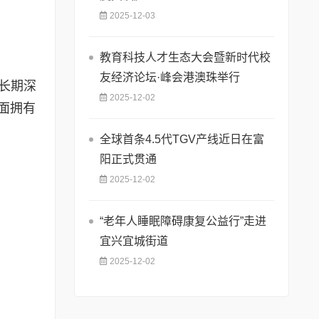
2025-12-03
教育科技人才生态大会暨新时代校
友经济论坛·峰会港澳珠举行
长期深
2025-12-02
化方面拥有
全球首条4.5代TGV产线近日在富
阳正式贯通
2025-12-02
“老年人睡眠障碍康复公益行”走进
宜兴宜城街道
2025-12-02