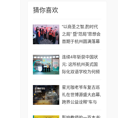
猜你喜欢
“以商圣之智,酌时代
之局” 暨“范局”思想会
首期于杭州圆满落幕
连续4年斩获中国状
元: 这所杭州英式国
际化双语学校为何频
繁登顶IGCSE考试?
星光咖老爷车复古巡
礼在世博源盛大启幕,
跨界公益诠释“车与
爱”的浪漫
影响教师的一百本书: