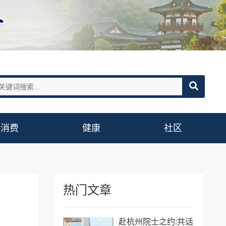
消费
健康
社区
热门文章
赴杭州院士之约:共话