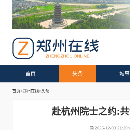
首页
头条
城事
首页
>
郑州在线
>
头条
赴杭州院士之约:
2025-12-03 21:20: