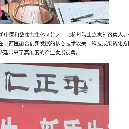
字新中医和数康共生体创始人，《杭州院士之家》召集人，
， better life，在中西医融合创新发展的核心技术攻关、科技成果转
赫廷带来了高维度的产业发展视角。