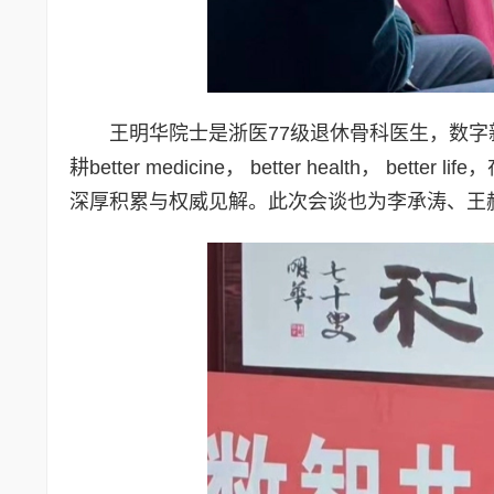
王明华院士是浙医77级退休骨科医生，数
耕better medicine， better health
深厚积累与权威见解。此次会谈也为李承涛、王