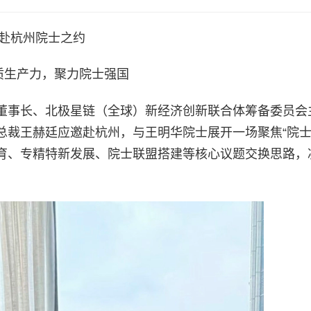
赴杭州院士之约
质生产力，聚力院士强国
董事长、北极星链（全球）新经济创新联合体筹备委员会
总裁王赫廷应邀赴杭州，与王明华院士展开一场聚焦“院士
育、专精特新发展、院士联盟搭建等核心议题交换思路，