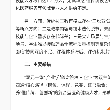
技能人才缺口达1.2 万人，尤其缺乏“懂传统技
化医药服务等领域专业人才供给不足。
另一方面，传统技工教育模式存在“三脱节
等新兴方向；二是教学内容与技术迭代脱节，未融
技能与企业需求存在代际差；三是实训场景与生产
场景，学生难以接触药品全流程质量控制等复杂
面临“协同深度不足、课程体系滞后、评价机制封
二、主要
举措
“双元一体” 产业学院以“院校 + 企业”为双
四通”核心路径（岗位、课程、竞赛、证书融合
养“懂传统、善创新”的复合型医药健康人才，形