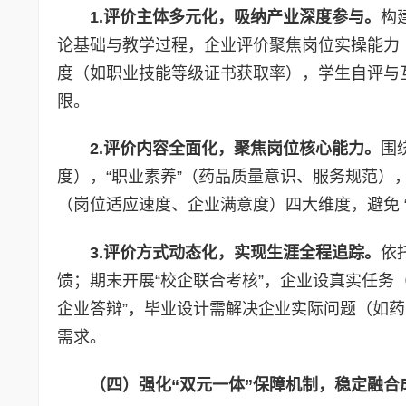
1.评价主体多元化，吸纳产业深度参与。
构
论基础与教学过程，企业评价聚焦岗位实操能力
度（如职业技能等级证书获取率），学生自评与
限。
2.评价内容全面化，聚焦岗位核心能力。
围
度），“职业素养”（药品质量意识、服务规范），
（岗位适应速度、企业满意度）四大维度，避免 “
3.评价方式动态化，实现生涯全程追踪。
依
馈；期末开展“校企联合考核”，企业设真实任务（
企业答辩”，毕业设计需解决企业实际问题（如
需求。
（四）强化“双元一体”保障机制，稳定融合