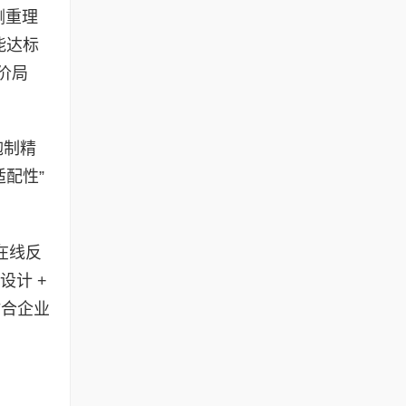
侧重理
能达标
价局
炮制精
配性”
在线反
设计 +
贴合企业