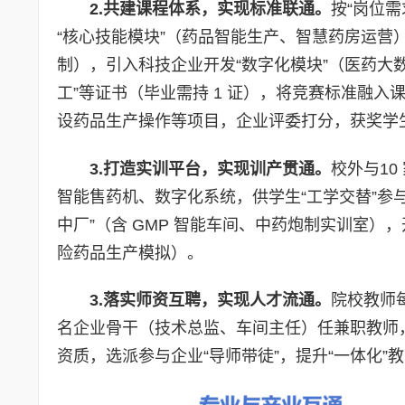
2.共建课程体系，实现标准联通。
按“岗位
“核心技能模块”（药品智能生产、智慧药房运营
制），引入科技企业开发“数字化模块”（医药大数
工”等证书（毕业需持 1 证），将竞赛标准融入
设药品生产操作等项目，企业评委打分，获奖学生
3.打造实训平台，实现训产贯通。
校外与10
智能售药机、数字化系统，供学生“工学交替”参与
中厂”（含 GMP 智能车间、中药炮制实训室），开
险药品生产模拟）。
3.落实师资互聘，实现人才流通。
院校教师
名企业骨干（技术总监、车间主任）任兼职教师
资质，选派参与企业“导师带徒”，提升“一体化”教