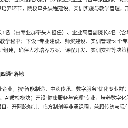
驻等培养环节，院校牵头课程建设、实训实施与教学管理，形
长1名（由专业群带头人担任）、企业高管副院长4名（含
教学秘书；下设 “专业建设、师资建设、实训管理”3 个
1:1”组建，确保人才培养方案、课程开发、实训安排等决
四通”落地
业企业，按“智能制造、中药传承、数字服务”优化专业群
维、AI质检模块；开设“健康服务与管理”专业，培养数字化
人项目，开阿胶炮制、临方制剂等非遗课程，兼顾传统与现