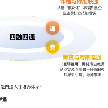
四融四通人才培养体系”
质量