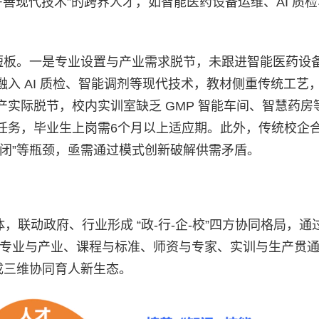
艺+善现代技术”的跨界人才，如智能医药设备运维、AI 质
”短板。一是专业设置与产业需求脱节，未跟进智能医药设
入 AI 质检、智能调剂等现代技术，教材侧重传统工艺
实际脱节，校内实训室缺乏 GMP 智能车间、智慧药房
任务，毕业生上岗需6个月以上适应期。此外，传统校企
闭”等瓶颈，亟需通过模式创新破解供需矛盾。
主体，联动政府、行业形成 “政-行-企-校”四方协同格局，通
；专业与产业、课程与标准、师资与专家、实训与生产贯
成三维协同育人新生态。