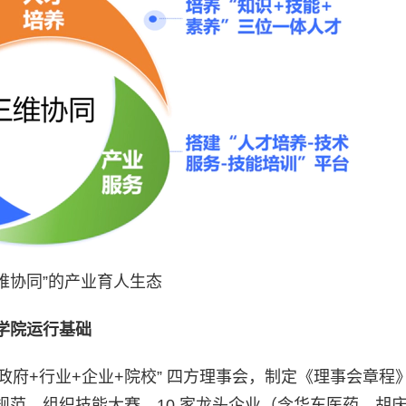
三维协同”的产业育人生态
学院运行基础
“政府+行业+企业+院校” 四方理事会，制定《理事会章程
范、组织技能大赛，10 家龙头企业（含华东医药、胡