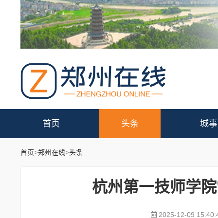
首页
头条
城事
首页
>
郑州在线
>
头条
杭州第一技师学院
2025-12-09 15:40: