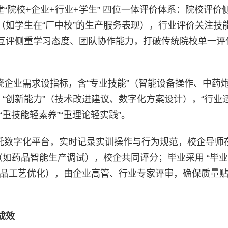
建“院校+企业+行业+学生” 四位一体评价体系：院校评价
（如学生在“厂中校”的生产服务表现），行业评价关注技
互评侧重学习态度、团队协作能力，打破传统院校单一评
绕企业需求设指标，含“专业技能”（智能设备操作、中药
“创新能力”（技术改进建议、数字化方案设计），“行业适
重技能轻素养”“重理论轻实践”。
托数字化平台，实时记录实训操作与行为规范，校企导师
如药品智能生产调试），校企共同评分；毕业采用 “毕业
药品工艺优化），由企业高管、行业专家评审，确保质量
成效