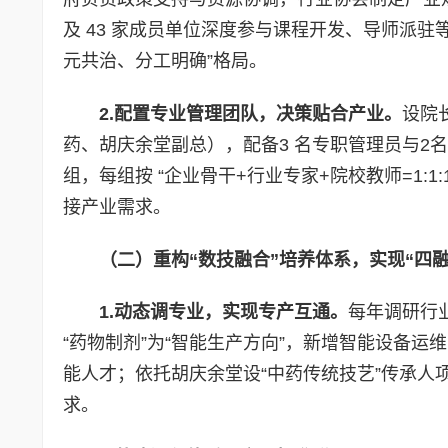
及 43 家成员单位深度参与课程开发、导师派
元共治、分工明确”格局。
2.配置专业管理团队，决策贴合产业。
设院
药、胡庆余堂副总），配备3 名专职管理员与2名
组，每组按 “企业骨干+行业专家+院校教师=1:
接产业需求。
（二）重构“数技融合”培养体系，实现“四融
1.动态调专业，实现专产互通。
每年调研行
“药物制剂”为“智能生产方向”，新增智能设备运
能人才；依托胡庆余堂设“中药传统技艺”传承
求。