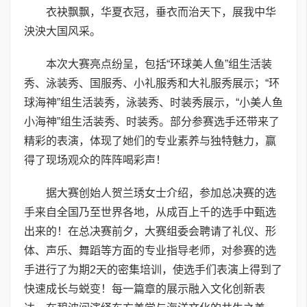
衣袂飘飘，华夏衣冠，垂衣而治天下，展我中华
泱泱大国风采。
本次大赛亮点纷呈，包括“环球美人鱼”组生活装
秀、泳装秀、国服秀、小礼服秀和大礼服秀展示；“环
球海神”组生活装秀，泳装秀、时装秀展示，“小美人鱼
小海神”组生活装秀、时装秀。部分参赛选手还带来了
精彩的表演，体现了她们的专业素养与独特魅力，赢
得了现场观众的阵阵喝彩声！
据大赛创始人贺兰琇女士介绍，参加总决赛的选
手来自全国乃至世界各地，从成百上千的选手中甄选
出来的！在总决赛前夕，大赛组委会聘请了礼仪、形
体、声乐、舞蹈等方面的专业指导老师，对参赛的选
手进行了为期2天的密集培训，使选手们表演上得到了
快速成长与蜕变！每一篇章的展示融入文化创新表