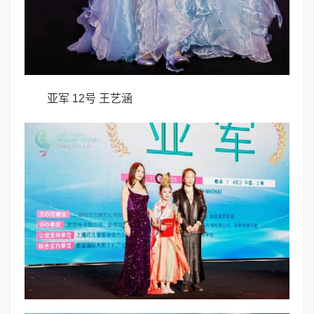
亚军 12号 王艺涵