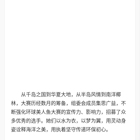
从千岛之国到华夏大地，从半岛风情到南洋椰
林，大赛历经数月的筹备，组委会成员集思广益，不
断强化环球美人鱼大赛的宣传力、影响力，招募了众
多优秀的选手。她们以水为衣，以梦为翼，用灵动身
姿诠释海洋之美，用执着坚守传递环保初心。