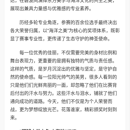
达，在碧波间演绎东方美学与海洋文化的共生之美，
展现出兼具力量感与优雅感的专业素养。
历经多轮专业角逐，参赛的百余位选手最终决出
各大荣誉归属，以“海洋之美”为核心的奖项体系，既彰
显了赛事专业性，更传递了生态守护的神圣使命。
每一位优秀的佳丽，不仅需要完美的身材比例和
舞台表现力，更重要的是拥有独特的气质与责任感。
这样的气质，是岁月沉淀出的优雅与坚定，是守护自
然的使命感。每一位阳光帅气的英男，很多人看到的
只是他们们光鲜亮丽的一面，却忽略了他们在比赛背
后付出的汗水与努力。这些汗水与泪水，铺就了他们
通向成功的道路。今天，他们不仅是为个人荣誉而
战，更为梦想绽放光芒。花落谁家，精彩颁奖时刻到
来。