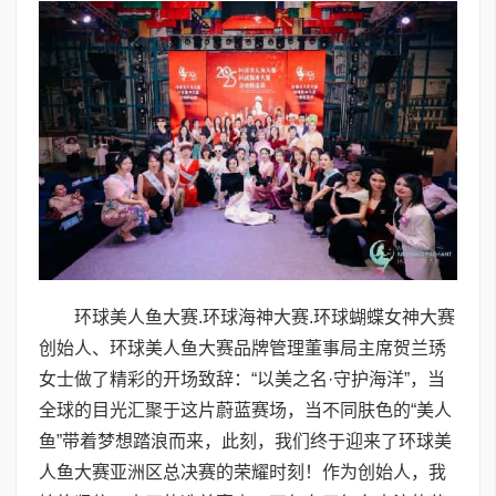
环球美人鱼大赛.环球海神大赛.环球蝴蝶女神大赛
创始人、环球美人鱼大赛品牌管理董事局主席贺兰琇
女士做了精彩的开场致辞：“以美之名·守护海洋”，当
全球的目光汇聚于这片蔚蓝赛场，当不同肤色的“美人
鱼”带着梦想踏浪而来，此刻，我们终于迎来了环球美
人鱼大赛亚洲区总决赛的荣耀时刻！作为创始人，我