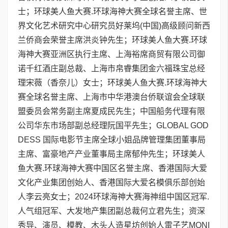
士；环球美人鱼大赛.环球海神大赛全球名誉主席、世
界文化艺术研究中心研究员好莱坞(中国)高级顾问新西
兰侨商会荣誉主席洪炎钟先生；环球美人鱼大赛.环球
海神大赛亚洲区执行主席、上海裕席商贸有限公司御
诺千红酒庄副总裁、上海市帛睿集团金六福珠宝总经
理宋薇（香奈儿）女士；环球美人鱼大赛.环球海神大
赛全球名誉主席、上海市中华港澳台侨联谊会全球联
盟委员会常务副主席夏成民先生；中国船务代理有限
公司华东市场部副总经理阮国平先生；GLOBAL GOD
DESS 国际电影节主席全球小姐品牌管理集团董事局
主席、富豪地产产业董事局主席郁仲先生；环球美人
鱼大赛.环球海神大赛中国区名誉主席、香港国际大爱
文化产业集团创始人、香港国际大爱名模俱乐部创始
人李云亮女士；2024环球海神大赛海神组中国区冠军.
人气组冠军、大发地产集团副总裁何立君先生；资深
秀导、演员、模教、木头人造星坊创始人雷子艺MONI