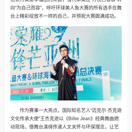
向“为自己而容”，呼吁环球美人鱼大赛的所有选手在舞
台上精彩绽放不一样的自己，并预祝大赛圆满成功。
作为赛事一大亮点，国际知名艺人“迈克尔·杰克逊
文化传承大使”王杰克逊以《Billie Jean》经典舞曲燃
动现场，借舞台演绎传递人文关怀与环保理念，让艺