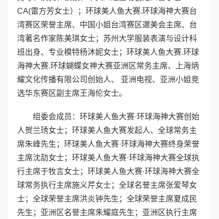
CA(雷方芳女士）；环球美人鱼大赛.环球海神大赛台
湾赛区荣誉主席、中国小姐台湾赛区選美会主席、台
湾著名作家陈美琪女士；苏州大学服装表演与设计科
班出身、专业模特杨沐妮女士；环球美人鱼大赛.环球
海神大赛.环球蝴蝶女神大赛亚洲区常务主席、上海炳
耀文化传播有限公司创始人、 亚洲电视、亚洲小姐竞
选华东赛区副主席王海伦女士。
组委会成员：环球美人鱼大赛·环球海神大赛创始
人贺兰琇女士；环球美人鱼大赛发起人、全球常务主
席朱峰先生；环球美人鱼大赛·环球海神大赛终身荣誉
主席沈劼女士；环球美人鱼大赛·环球海神大赛全球执
行主席于牧言女士；环球美人鱼大赛·环球海神大赛全
球常务执行主席施义芹女士；全球名誉主席张爱琴女
士；全球荣誉主席洪炎钟先生；全球荣誉主席夏成民
先生；亚洲区名誉主席朱耀庭先生；亚洲区执行主席