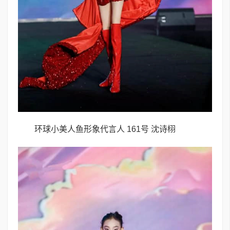
环球小美人鱼形象代言人 161号 沈诗栩