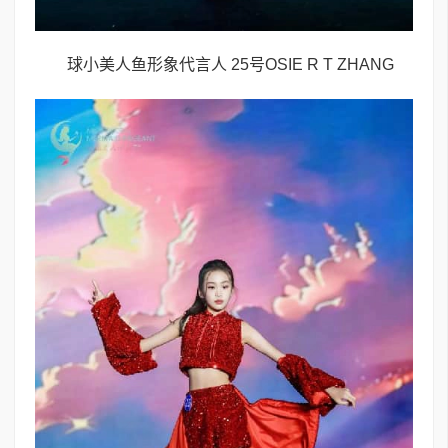
球小美人鱼形象代言人 25号OSIE R T ZHANG