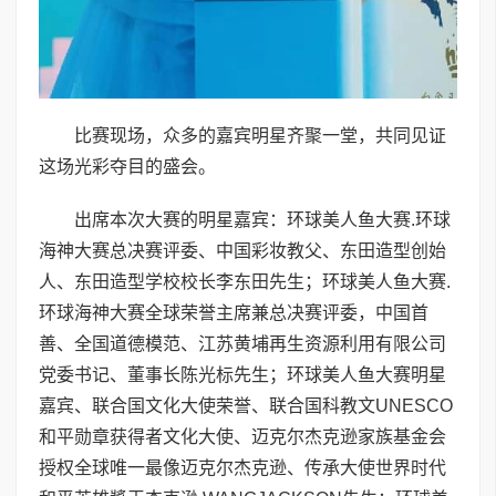
比赛现场，众多的嘉宾明星齐聚一堂，共同见证
这场光彩夺目的盛会。
出席本次大赛的明星嘉宾：环球美人鱼大赛.环球
海神大赛总决赛评委、中国彩妆教父、东田造型创始
人、东田造型学校校长李东田先生；环球美人鱼大赛.
环球海神大赛全球荣誉主席兼总决赛评委，中国首
善、全国道德模范、江苏黄埔再生资源利用有限公司
党委书记、董事长陈光标先生；环球美人鱼大赛明星
嘉宾、联合国文化大使荣誉、联合国科教文UNESCO
和平勋章获得者文化大使、迈克尔杰克逊家族基金会
授权全球唯一最像迈克尔杰克逊、传承大使世界时代