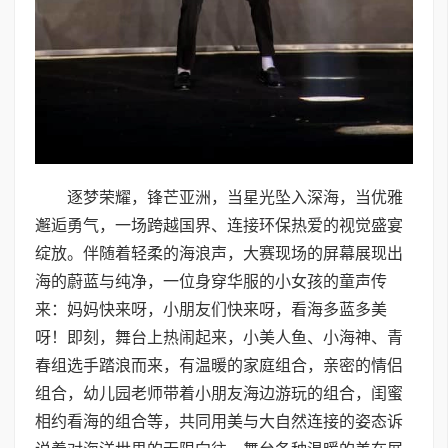
逐梦荣耀，锋芒亚洲，当星光坠入深海，当优雅
邂逅勇气，一场跨越国界、连接环保热爱的视觉盛宴
绽放。伴随着轻柔的海浪声，大赛现场的屏幕展现出
海的蔚蓝与纯净，一位身穿华服的小女孩的童声传
来：妈妈快来呀，小朋友们快来呀，看海多蓝多美
呀！即刻，舞台上热闹起来，小美人鱼、小海神、青
春组选手踏浪而来，有温暖的家庭组合，亲密的情侣
组合，幼儿园老师带着小朋友海边游玩的组合，闺蜜
相约看海的组合等，共同用美与大自然连接的姿态诉