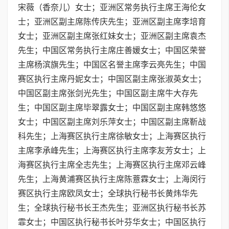
宋薇（香奈儿）女士；亚洲区常务执行主席王海伦女
士；亚洲区副主席陈传庆先生；亚洲区副主席李培育
女士；亚洲区副主席张红妹女士；亚洲区副主席袁杰
先生；中国区常务执行主席庄善媛女士；中国区荣誉
主席杨滨旗先生；中国区名誉主席李云亮先生；中国
赛区执行主席丹妮女士；中国区副主席张淑英女士；
中国区副主席张剑光先生；中国区副主席牛大存先
生；中国区副主席毕翠露女士；中国区副主席韩悠悠
女士；中国区副主席刘乐萍女士；中国区副主席靳战
科先生；上海赛区执行主席徐敏女士；上海赛区执行
主席李承峰先生；上海赛区执行主席李友芳女士；上
海赛区执行主席全志先生；上海赛区执行主席邓云峰
先生；上海黄浦赛区执行主席陈薏霖女士；上海闵行
赛区执行主席欧凤女士；全球执行秘书长黄炜华先
生；全球执行秘书长王杰先生；亚洲区执行秘书长苏
霏女士；中国区执行秘书长叶芬华女士；中国区执行