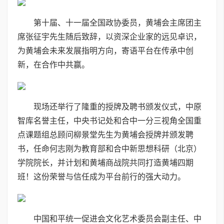
第十届、十一届全国政协委员，黄埔会主席团主
席张征宇先生随后致辞，以资深企业家的远见卓识，
为黄埔会未来发展指明方向，寄语平台在传承中创
新，在合作中共赢。
现场还举行了隆重的授牌及聘书颁发仪式，中原
智库名誉主任，中央书记处和合中一分三视角全国重
点课题组总顾问柳景堂先生为黄埔会授牌并颁发聘
书，任命何志刚为教育部和合中新思想科研（北京）
学院院长，并计划和黄埔商战院共同打造黄埔四期
班！这份荣誉与信任成为平台前行的强大动力。
中国和平统一促进会文化艺术委员会副主任、中