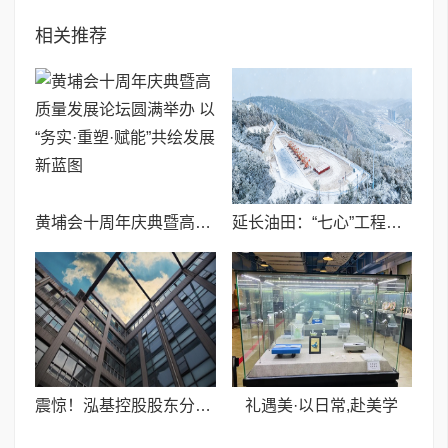
相关推荐
黄埔会十周年庆典暨高质量发展论坛圆满举办 ​以“务实·重塑·赋能”共绘发展新蓝图
延长油田：“七心”工程聚合力 激发基层党建新动能
震惊！泓基控股股东分红失控，中国人民银行紧急接管
礼遇美·以日常,赴美学