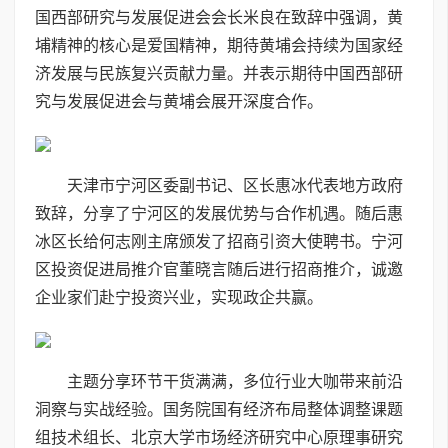
国西部研究与发展促进会会长米良在致辞中强调，黄
埔精神的核心是爱国精神，期待黄埔会持续为国家经
济发展与民族复兴贡献力量。并表示期待中国西部研
究与发展促进会与黄埔会展开深度合作。
天津市宁河区委副书记、区长惠冰代表地方政府
致辞，分享了宁河区的发展优势与合作机遇。随后惠
冰区长给何志刚主席颁发了招商引资大使聘书。宁河
区投资促进局推介官董晓言随后进行招商推介，诚邀
企业家们赴宁投资兴业，实现政企共赢。
主题分享环节干货满满，多位行业大咖带来前沿
洞察与实战经验。国务院国有经济布局整体调整课题
组技术组长、北京大学市场经济研究中心原理事研究