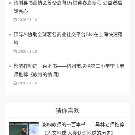
疏附县书画协会筹备启幕I万福迎春启新程 公益送福
暖民心
2026-01-10
顶际AI协助全球著名商业社交平台BNI在上海快速落
地!
2026-01-10
影响教师的一百本书——杭州市塘栖第二小学李玉老
师推荐《教育的情调》
2026-01-10
猜你喜欢
影响教师的一百本书——马林老师推荐
《人文地球:人类认识地球的历史》