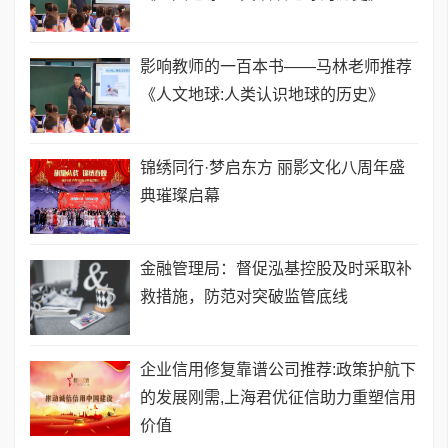
影响教师的一百本书——马林老师推荐
《人文地球:人类认识地球的历史》
锦绣同行·梦启东方 丽影文化八周年盛
典璀璨启幕
金融管理局：督促泓基控股及时采取补
救措施，防范对突破监管底线
企业信用修复靠谱公司推荐:政策护航下
的发展刚需,上海君优征信助力重塑信用
价值