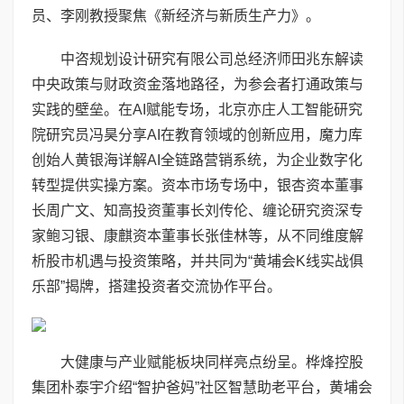
员、李刚教授聚焦《新经济与新质生产力》。
中咨规划设计研究有限公司总经济师田兆东解读
中央政策与财政资金落地路径，为参会者打通政策与
实践的壁垒。在AI赋能专场，北京亦庄人工智能研究
院研究员冯昊分享AI在教育领域的创新应用，魔力库
创始人黄银海详解AI全链路营销系统，为企业数字化
转型提供实操方案。资本市场专场中，银杏资本董事
长周广文、知高投资董事长刘传伦、缠论研究资深专
家鲍习银、康麒资本董事长张佳林等，从不同维度解
析股市机遇与投资策略，并共同为“黄埔会K线实战俱
乐部”揭牌，搭建投资者交流协作平台。
大健康与产业赋能板块同样亮点纷呈。桦烽控股
集团朴泰宇介绍“智护爸妈”社区智慧助老平台，黄埔会