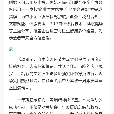
创始人何志刚及中投汇创始人陈小江联合多个商协会
俱乐部平台发起“企业生意帮扶·商务平台联盟”并完成
揭牌，为中小企业发展保驾护航。此外，税务合规、
文旅赋能、体脂管理、PRP自体修复技术、睡眠健康
等主题分享，覆盖企业运营与民生健康多个维度，为
参会者带来全方位启发。
活动期间，自由交流环节为嘉宾们提供了深度对
接的机会，大家畅叙情谊、共话合作。当晚的庆典晚
宴上，精彩的文艺演出与多轮抽奖环节穿插进行，现
场氛围热烈融洽，在欢声笑语中为本次十周年庆典画
上圆满句号。
十年耕耘承初心，黄埔精神续华章。本次活动的
成功举办，不仅是对黄埔会十年发展的总结与致敬，