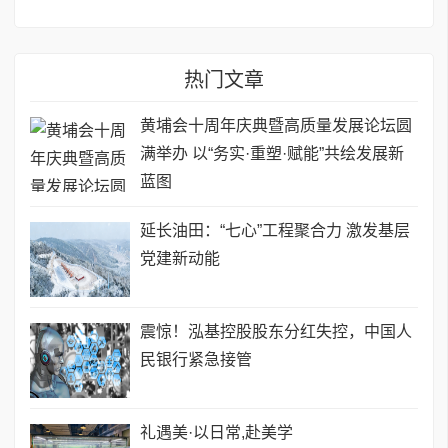
热门文章
黄埔会十周年庆典暨高质量发展论坛圆
满举办 ​以“务实·重塑·赋能”共绘发展新
蓝图
延长油田：“七心”工程聚合力 激发基层
党建新动能
震惊！泓基控股股东分红失控，中国人
民银行紧急接管
礼遇美·以日常,赴美学