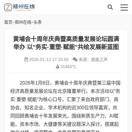
首页
>
郑州在线
>
头条
黄埔会十周年庆典暨高质量发展论坛圆满
举办 ​以"务实·重塑·赋能"共绘发展新蓝图
2026-01-12 17:20:56
来源：晨报之声
31460℃
2026年1月8日，黄埔会十周年庆典暨第三届中国
经济高质量发展论坛在北京隆重举行。本次活动以“务
实·重塑·赋能”为核心口号，汇聚了来自政府部门、商
协会、知名企业、学术机构的近300位领导嘉宾，共
同回顾黄埔会十年发展荣光，围绕新质生产力、AI赋
能、资本市场、大健康等关键议题深入探讨，搭建起