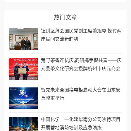
热门文章
钮则坚拜会国民党副主席萧旭岑 探讨两
岸民间交流新趋势
荒野茶香连杭庆,商研携手促共富——庆
元县茶文化研究会授牌杭州市庆元商会
智充未来全国换电柜启动大会在山东安
丘隆重举行
中国化学十一化建华南分公司沙特项目
开展营地消防培训及应急演练