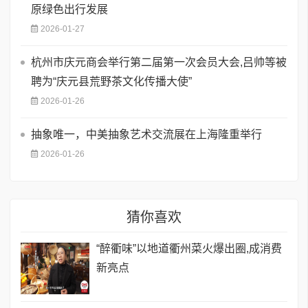
原绿色出行发展
2026-01-27
杭州市庆元商会举行第二届第一次会员大会,吕帅等被
聘为“庆元县荒野茶文化传播大使”
2026-01-26
抽象唯一，中美抽象艺术交流展在上海隆重举行
2026-01-26
猜你喜欢
“醉衢味”以地道衢州菜火爆出圈,成消费
新亮点