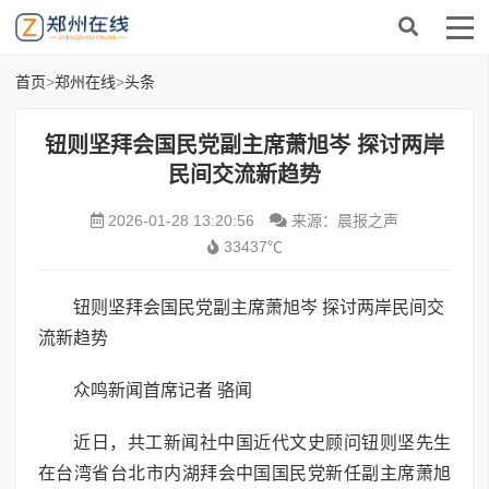
首页
>
郑州在线
>
头条
钮则坚拜会国民党副主席萧旭岑 探讨两岸
民间交流新趋势
2026-01-28 13:20:56
来源：晨报之声
33437℃
钮则坚拜会国民党副主席萧旭岑 探讨两岸民间交
流新趋势
众鸣新闻首席记者 骆闻
近日，共工新闻社中国近代文史顾问钮则坚先生
在台湾省台北市内湖拜会中国国民党新任副主席萧旭