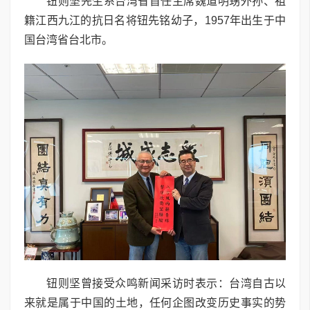
钮则坚先生系台湾省首任主席魏道明甥外孙、祖
籍江西九江的抗日名将钮先铭幼子，1957年出生于中
国台湾省台北市。
钮则坚曾接受众鸣新闻采访时表示：台湾自古以
来就是属于中国的土地，任何企图改变历史事实的势