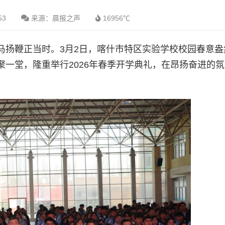
53
来源：晨报之声
16956℃
马扬鞭正当时。3月2日，喀什市特区实验学校校园春意盎
一堂，隆重举行2026年春季开学典礼，在昂扬奋进的