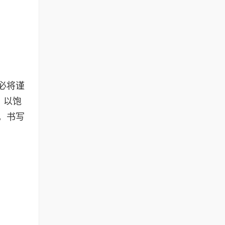
必将谨
，以饱
，书写