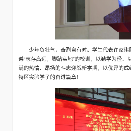
少年负壮气，奋烈自有时。学生代表许家琪
遵“志存高远，脚踏实地”的校训，以勤学为径
满的热情、昂扬的斗志迎战新学期，以优异的成
特区实验学子的奋进篇章！