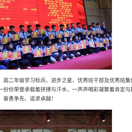
、高二年级学习标兵、进步之星、优秀班干部及优秀班集
一份份荣誉承载着拼搏与汗水，一声声喝彩凝聚着肯定与
、奋勇争先、追求卓越！