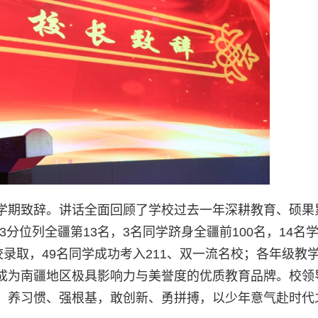
学期致辞。讲话全面回顾了学校过去一年深耕教育、硕果
3分位列全疆第13名，3名同学跻身全疆前100名，14名
校录取，49名同学成功考入211、双一流名校；各年级教
成为南疆地区极具影响力与美誉度的优质教育品牌。校领
，养习惯、强根基，敢创新、勇拼搏，以少年意气赴时代