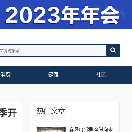
消费
健康
社区
热门文章
季开
春风启新程 奋进向未