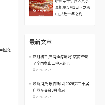
听洪紫千讲真人真事
真能量:3月1日玉龙雪
山,共赴十年之约
最新文章
声回荡
正月初三,石浦渔港这场“家宴”牵动
了全国象山二中人的心
2026-02-27
焕新消费 乐启新程| 2026第二十届
广西车交会3月盛启
2026-02-27