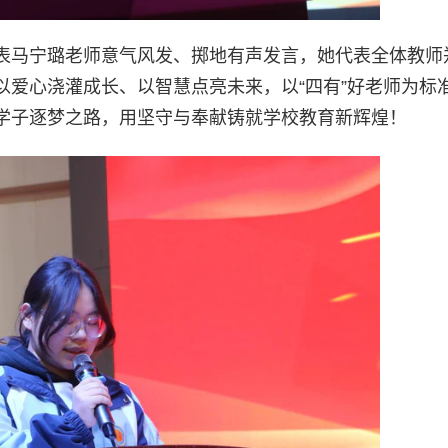
表马宁璐老师意气风发、掷地有声发言，她代表全体教师
以爱心浇灌成长、以智慧点亮未来，以“四有”好老师为标
学子逐梦之路，用坚守与奉献铸就学校教育新辉煌！