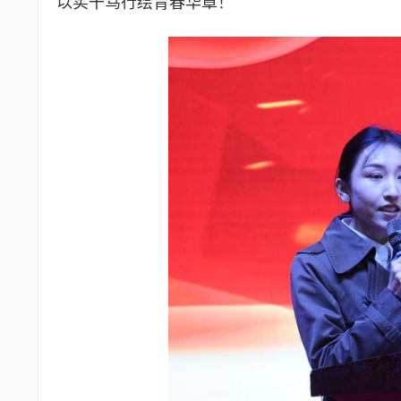
以实干笃行绘青春华章！