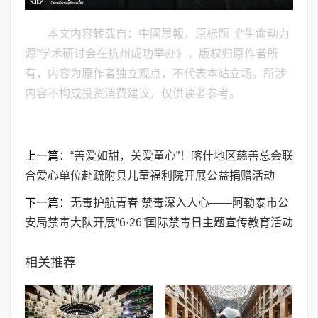
本文内容转载自：中國晨報，原标题《“生命动力
源”学术研讨会在杭州成功举办》，版权归原作者所
有，内容为原作者独立观点，不代表本站立场。所涉
内容不构成投资消费建议，仅供读者参考。
上一篇：
“善爱如甜，关爱童心”！喀什地区慈善总会联
合爱心单位赴疏附县儿童福利院开展公益捐赠活动
下一篇：
无毒护航青春 禁毒深入人心——阿勒泰市公
安局禁毒大队开展“6·26”国际禁毒日主题宣传教育活动
相关推荐