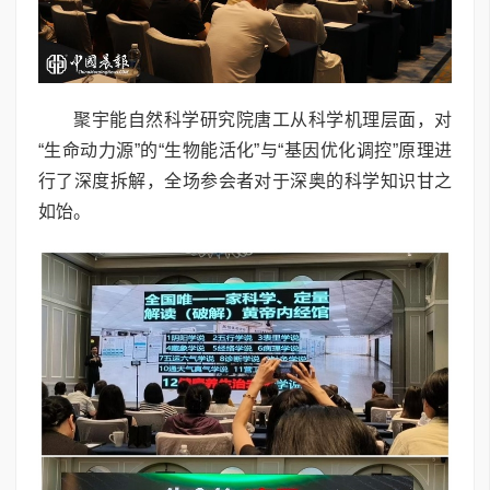
聚宇能自然科学研究院唐工从科学机理层面，对
“生命动力源”的“生物能活化”与“基因优化调控”原理进
行了深度拆解，全场参会者对于深奥的科学知识甘之
如饴。