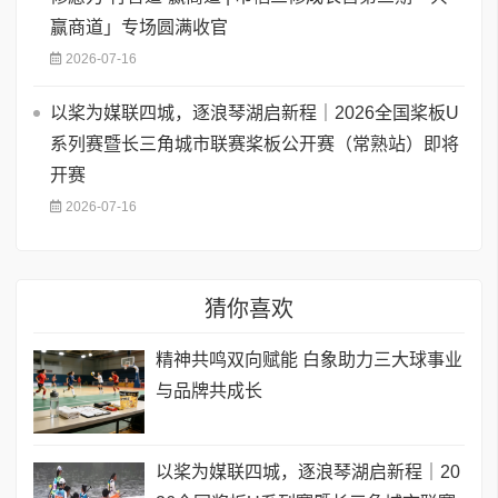
赢商道」专场圆满收官
2026-07-16
以桨为媒联四城，逐浪琴湖启新程｜2026全国桨板U
系列赛暨长三角城市联赛桨板公开赛（常熟站）即将
开赛
2026-07-16
猜你喜欢
精神共鸣双向赋能 白象助力三大球事业
与品牌共成长
以桨为媒联四城，逐浪琴湖启新程｜20