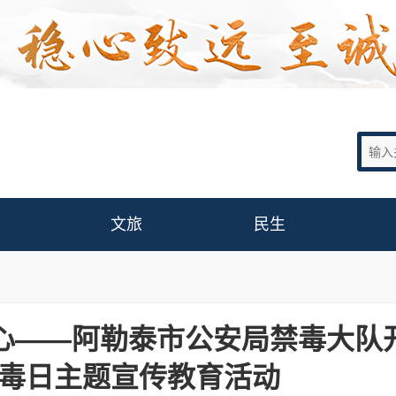
文旅
民生
心——阿勒泰市公安局禁毒大队
际禁毒日主题宣传教育活动