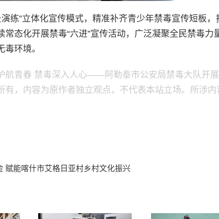
景演练”立体化宣传模式，精准补齐青少年禁毒宣传短板，
续常态化开展禁毒“六进”宣传活动，广泛凝聚全民禁毒力
无毒环境。
青春 禁毒深入人心——阿勒泰市公安局禁毒大队开展“6·
所有，内容为原作者独立观点，不代表本站立场。所涉内
资金 赋能喀什市艾格日亚村乡村文化振兴