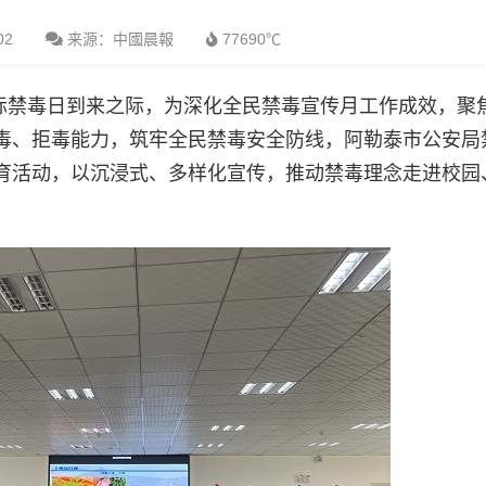
02
来源：中國晨報
77690℃
国际禁毒日到来之际，为深化全民禁毒宣传月工作成效，聚
毒、拒毒能力，筑牢全民禁毒安全防线，阿勒泰市公安局
育活动，以沉浸式、多样化宣传，推动禁毒理念走进校园