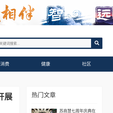
消费
健康
社区
热门文章
开展
苏商慧七周年庆典在