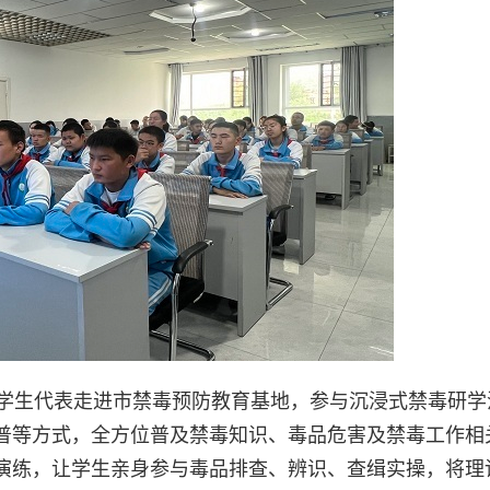
名学生代表走进市禁毒预防教育基地，参与沉浸式禁毒研学
普等方式，全方位普及禁毒知识、毒品危害及禁毒工作相
演练，让学生亲身参与毒品排查、辨识、查缉实操，将理