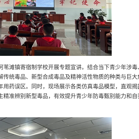
阿苇滩镇寄宿制学校开展专题宣讲。结合当下青少年涉毒
解传统毒品、新型合成毒品及精神活性物质的种类与巨大
年用药误区。同时，现场展示各类仿真毒品模型，直观揭
生精准辨别新型毒品，有效提升青少年防毒甄别能力和自