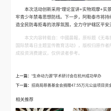
本次活动创新采用“理论宣讲+实物观摩+实
牢青少年禁毒思想防线。下一步，阿勒泰市将持
造全民防毒拒毒的浓厚氛围，全力守护辖区平安
本文内容转载自：中國晨報，原标题《无毒护航
国际禁毒日主题宣传教育活动》，版权归原作者
成投资消费建议，仅供读者参考。
上一篇：
“生命动力源”学术研讨会在杭州成功举办
下一篇：
招商局慈善基金会捐赠47.55万元公益项目
相关推荐