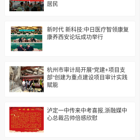
居民
新时代 新科技:中日医疗智领康复
康养西安论坛成功举行
杭州市审计局开展“党建+项目支
部”创建为重点建设项目审计实践
赋能
泸定一中传来中考喜报,浙融媒中
心总裁吕帅倍感欣慰