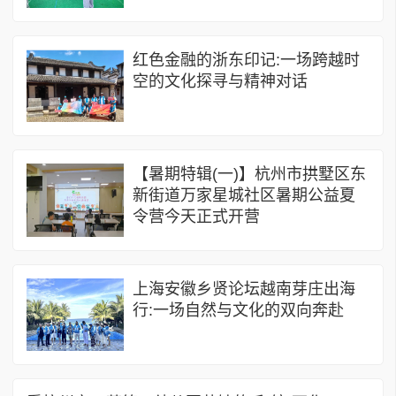
红色金融的浙东印记:一场跨越时
空的文化探寻与精神对话
【暑期特辑(一)】杭州市拱墅区东
新街道万家星城社区暑期公益夏
令营今天正式开营
上海安徽乡贤论坛越南芽庄出海
行:一场自然与文化的双向奔赴