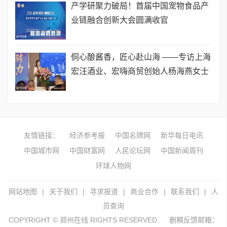
产学研聚力破局！首届中国宠物食品产
业链融合创新大会圆满收官
侗心酿酱香，匠心赴山海 ——专访上海
宏汪酒业、宏嗨商贸创始人杨海燕女士
友情链接：
经济参考报
中国名牌网
新华每日电讯
中国城市网
中国财富网
人民论坛网
中国新闻周刊
环球人物网
网站地图
|
关于我们
|
寻求报道
|
商业合作
|
联系我们
|
人
员查询
COPYRIGHT © 郑州在线 RIGHTS RESERVED.
删稿反馈邮箱：