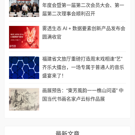
年度会暨第一届第二次会员大会、第一
届第二次理事会顺利召开
​雾透生态 AI + 数据要素创新产品发布会
圆满收官
福建省文旅厅重磅打造周末戏相逢“艺”
齐乐大擂台，一场专属于普通人的音乐
盛宴来了！
画展预告：“東芳風韵一一樵山问道” 中
国当代书画名家卢云标作品展
最新文章