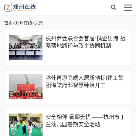
首页
>
郑州在线
>
头条
杭州商会联合会首届”携企出海”战
略落地路径与政企协同机制
喀什再添高端人居新地标!建工集
团海棠府邸智慧臻境开工
安全相伴 暑期无忧 ——杭州市丁
兰幼儿园暑期安全活动